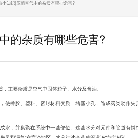
钻小知识|压缩空气中的杂质有哪些危害?
气中的杂质有哪些危害?
质，主要杂质是空气中固体粒子、水分及含油。
备，使橡胶、塑料、密封材料变质，堵塞小孔，造成阀类动作失
结成水，并集聚在
系统中一些部位。这些水分对元件和管道有锈
作失灵和漏气
;在寒冷地区，水分结冰会造成管道冻结或冻裂。