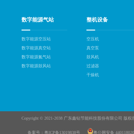
数字能源气站
整机设备
数字能源空压站
空压机
数字能源真空站
真空泵
数字能源氮气站
鼓风机
数字能源鼓风站
过滤器
干燥机
Copyright © 2021-2038 广东鑫钻节能科技股份有限公司 版
备案号：
粤ICP备13019838号
粤公网安备 440118020