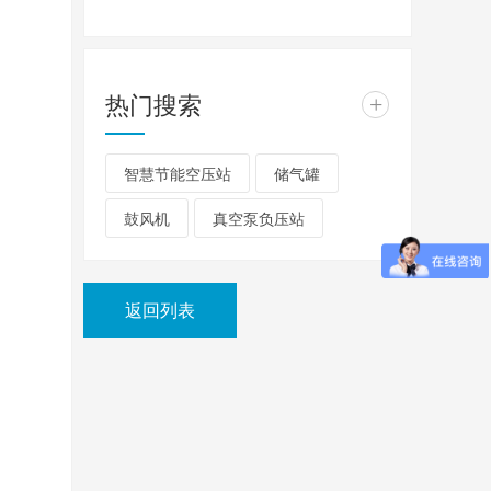
热门搜索
+
智慧节能空压站
储气罐
鼓风机
真空泵负压站
返回列表