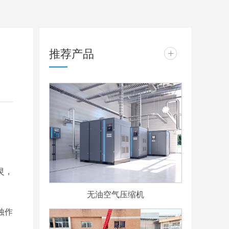
推荐产品
+
灵，
无油空气压缩机
蚀作