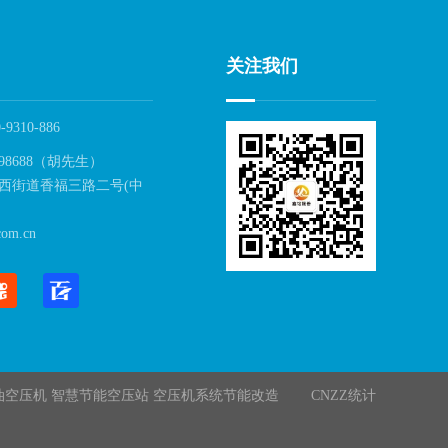
关注我们
-9310-886
98688（胡先生）
西街道香福三路二号(中
om.cn
油空压机 智慧节能空压站 空压机系统节能改造
CNZZ统计