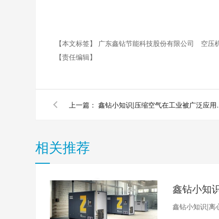
【本文标签】
广东鑫钻节能科技股份有限公司
空压
【责任编辑】
上一篇：
鑫钻小知识|压缩
相关推荐
鑫钻小知识|离