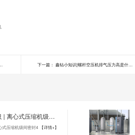
机
空气在工业被广泛应用的原因是什么?
下一篇：
鑫钻小知识|螺杆空压机排气压力高是什么原因？
鑫钻小知识 | 离心式压缩机级间密封4
心式压缩机级间密封4
【详情+】