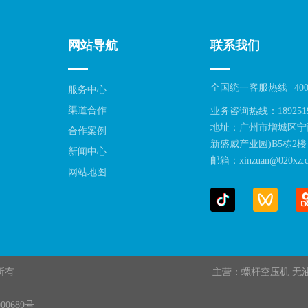
网站导航
联系我们
全国统一客服热线
400
服务中心
渠道合作
业务咨询热线：189251
地址：广州市增城区宁
合作案例
新盛威产业园)B5栋2楼
新闻中心
邮箱：xinzuan@020xz.c
网站地图
权所有
主营：螺杆空压机 无
00689号