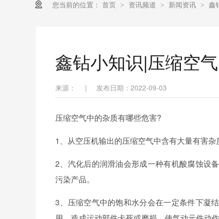
您当前的位置：
首页
资讯频道
新闻资讯
鑫
>
>
>
鑫钻小知识|压缩空
来源：
|
发布日期：2022-09-03
压缩空气中的杂质有哪些危害?
1、从空压机输出的压缩空气中含有大量有害杂
2、汽化后的润滑油会形成一种有机酸腐蚀设
污染产品。
3、压缩空气中的饱和水分会在一定条件下凝
用，造成运动部件卡死或磨损，使气动元件动