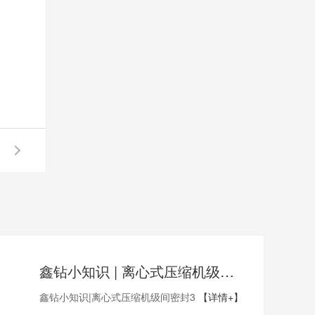
鑫钻小知识 | 离心式压缩机级间密封3
鑫钻小知识|离心式压缩机级间密封3
【详情+】