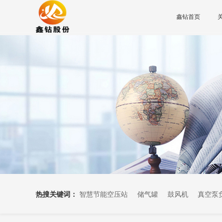
鑫钻首页
热搜关键词：
智慧节能空压站
储气罐
鼓风机
真空泵