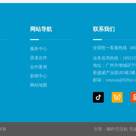
网站导航
联系我们
全国统一客服热线
400
服务中心
渠道合作
业务咨询热线：189251
地址：广州市增城区宁
合作案例
新盛威产业园)B5栋2楼
新闻中心
邮箱：xinzuan@020xz.c
网站地图
权所有
主营：螺杆空压机 无