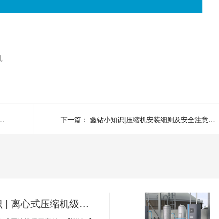
机
缩空气中的杂质有哪些危害?
下一篇：
鑫钻小知识|压缩机安装细则及安全注意事项之维护维修
鑫钻小知识 | 离心式压缩机级间密封4