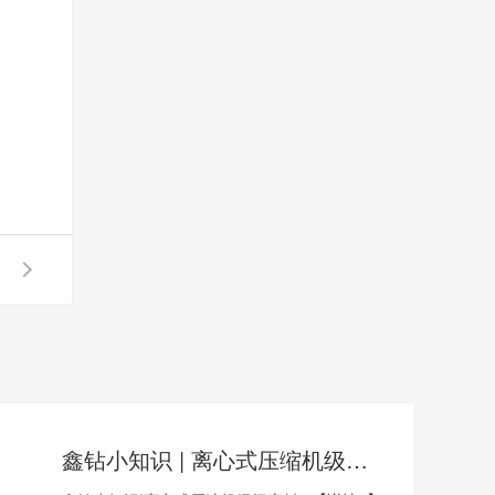
鑫钻小知识 | 离心式压缩机级间密封3