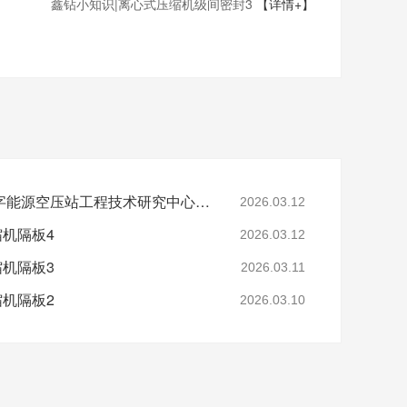
鑫钻小知识|离心式压缩机级间密封3
【详情+】
省级认定！鑫钻股份数字能源空压站工程技术研究中心正式获批
2026.03.12
缩机隔板4
2026.03.12
缩机隔板3
2026.03.11
缩机隔板2
2026.03.10