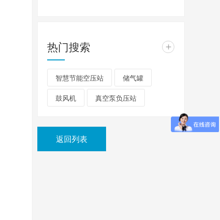
热门搜索
+
智慧节能空压站
储气罐
鼓风机
真空泵负压站
返回列表