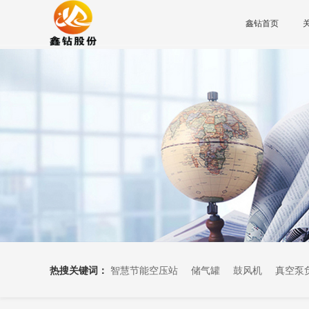
鑫钻首页
热搜关键词：
智慧节能空压站
储气罐
鼓风机
真空泵