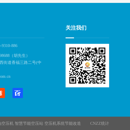
关注我们
-9310-886
98688（胡先生）
西街道香福三路二号(中
om.cn
油空压机 智慧节能空压站 空压机系统节能改造
CNZZ统计