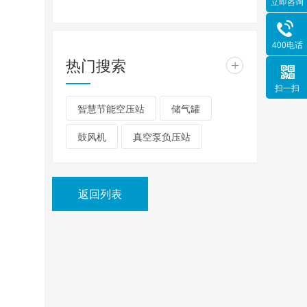
立即咨询
400电话
热门搜索
+
扫一扫
智慧节能空压站
储气罐
鼓风机
真空泵负压站
返回列表