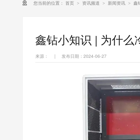
您当前的位置：
首页
资讯频道
新闻资讯
鑫
>
>
>
鑫钻小知识 | 为什
来源：
|
发布日期：2024-06-27