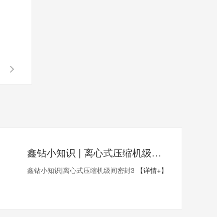
鑫钻小知识 | 离心式压缩机级间密封3
鑫钻小知识|离心式压缩机级间密封3
【详情+】