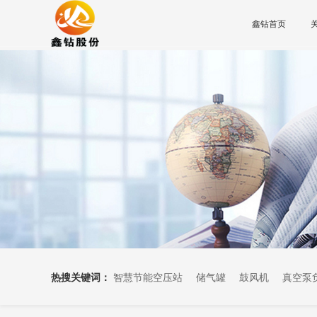
鑫钻首页
热搜关键词：
智慧节能空压站
储气罐
鼓风机
真空泵