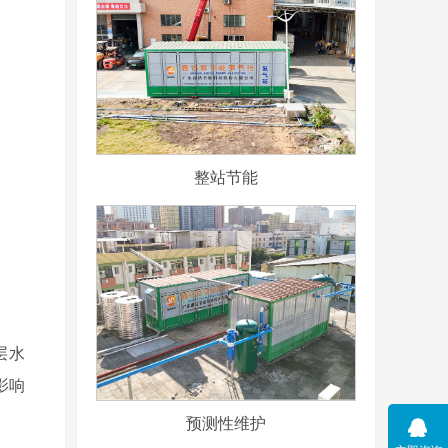
整站节能
层水
影响
预测性维护