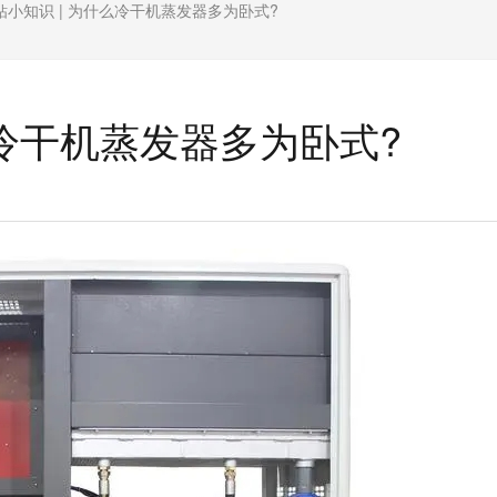
钻小知识 | 为什么冷干机蒸发器多为卧式?
么冷干机蒸发器多为卧式?