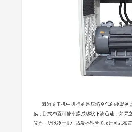
因为冷干机中进行的是压缩空气的冷凝换
膜，卧式布置可使水膜成珠状下滴迅速，如果
传热，所以冷于机中蒸发器铜管多采用卧式布