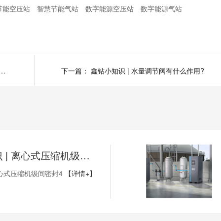
节能空压站
智慧节能气站
数字能源空压站
数字能源气站
识 | 卧式蒸发器有几种形式?（上）
下一篇：
鑫钻小知识 | 水量调节阀有什么作用?
鑫钻小知识 | 离心式压缩机级间密封4
心式压缩机级间密封4
【详情+】