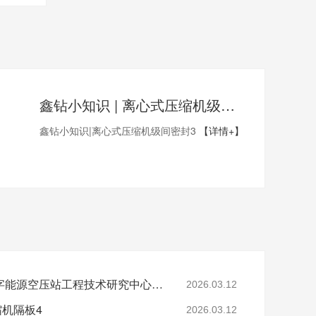
鑫钻小知识 | 离心式压缩机级间密封3
鑫钻小知识|离心式压缩机级间密封3
【详情+】
省级认定！鑫钻股份数字能源空压站工程技术研究中心正式获批
2026.03.12
缩机隔板4
2026.03.12