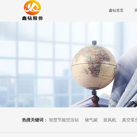
鑫钻首页
热搜关键词：
智慧节能空压站
储气罐
鼓风机
真空泵