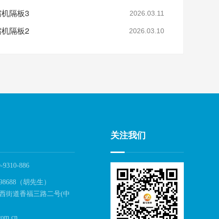
缩机隔板3
2026.03.11
缩机隔板2
2026.03.10
关注我们
-9310-886
98688（胡先生）
西街道香福三路二号(中
om.cn