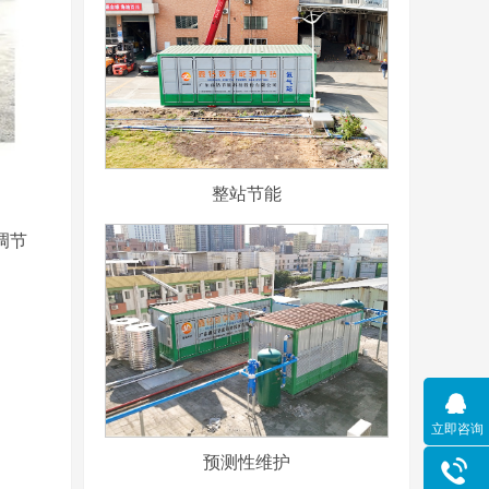
整站节能
调节
立即咨询
预测性维护