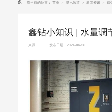
您当前的位置：
首页
资讯频道
新闻资讯
鑫
>
>
>
鑫钻小知识 | 水量
来源：
|
发布日期：2024-06-26