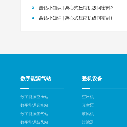
鑫钻小知识 | 离心式压缩机级间密封2
鑫钻小知识 | 离心式压缩机级间密封1
数字能源气站
整机设备
数字能源空压站
空压机
数字能源真空站
真空泵
数字能源氮气站
鼓风机
数字能源鼓风站
过滤器