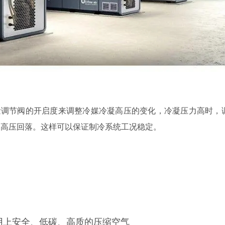
量调节阀的开启度来调整冷媒冷凝高压的变化，冷凝压力高时，
凝高压回落。这样可以保证制冷系统工况稳定。
用上安全、低碳、高质的压缩空气