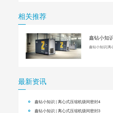
相关推荐
鑫钻小知识|离
最新资讯
鑫钻小知识 | 离心式压缩机级间密封4
鑫钻小知识 | 离心式压缩机级间密封3