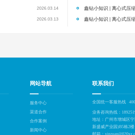
鑫钻小知识 | 离心式压
2026.03.14
鑫钻小知识 | 离心式压
2026.03.13
网站导航
联系我们
全国统一客服热线
400
服务中心
渠道合作
业务咨询热线：189251
地址：广州市增城区宁
合作案例
新盛威产业园)B5栋2楼
新闻中心
邮箱：xinzuan@020xz.c