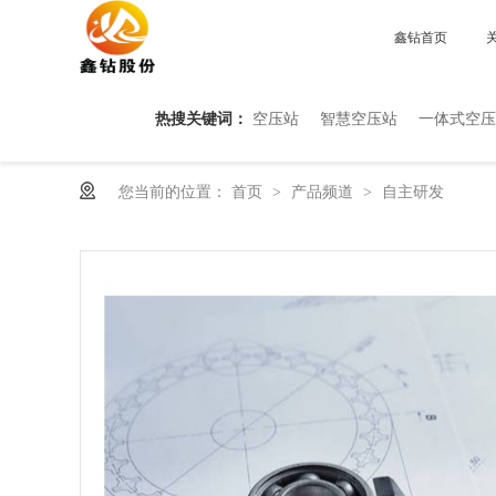
鑫钻首页
热搜关键词：
空压站
智慧空压站
一体式空压
您当前的位置：
首页
产品频道
自主研发
>
>