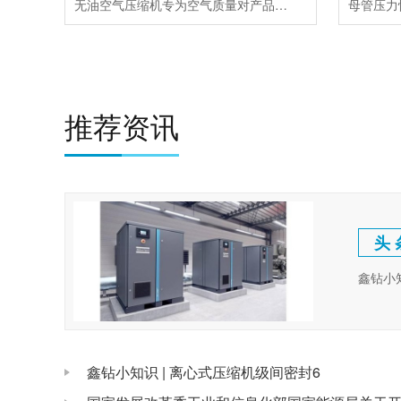
无油空气压缩机专为空气质量对产品和生产工艺至关重要的应用而开发
推荐资讯
头 
鑫钻小
鑫钻小知识 | 离心式压缩机级间密封6