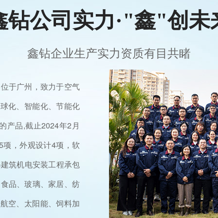
鑫钻公司实力·"鑫"创未
鑫钻企业生产实力资质有目共睹
部位于广州，致力于空气
全球化、智能化、节能化
产品,截止2024年2月
5项，外观设计4项，软
取得建筑机电安装工程承包
、食品、玻璃、家居、纺
天航空、太阳能、饲料加