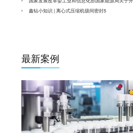
鑫钻小知识 | 离心式压缩机级间密封5
最新案例