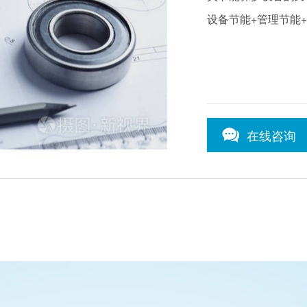
设备节能+管理节能
在线咨询
1
/1