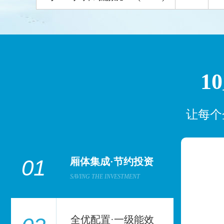
1
让每个
01
厢体集成·节约投资
SAVING THE INVESTMENT
全优配置·一级能效