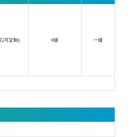
5℃(可定制)
0级
一级