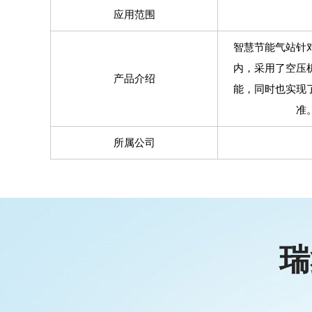
应用范围
智慧节能气站针
内，采用了空压
产品介绍
能，同时也实现
准
所属公司
瑞