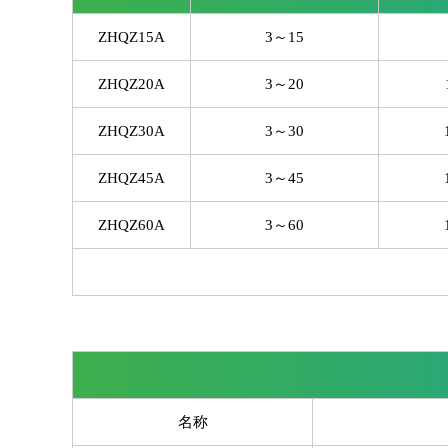
ZHQZ15A
3～15
ZHQZ20A
3～20
ZHQZ30A
3～30
ZHQZ45A
3～45
ZHQZ60A
3～60
名称