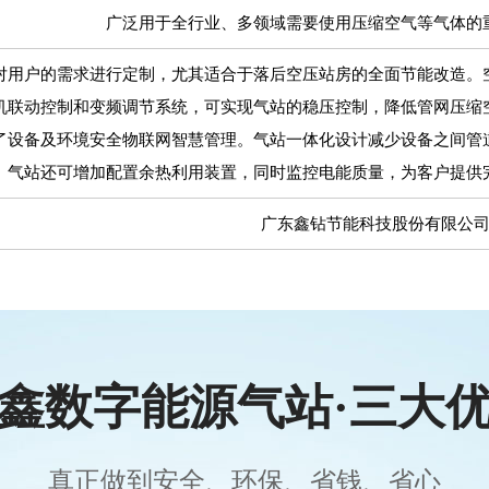
广泛用于全行业、多领域需要使用压缩空气等气体的
对用户的需求进行定制，尤其适合于落后空压站房的全面节能改造。
机联动控制和变频调节系统，可实现气站的稳压控制，降低管网压缩
了设备及环境安全物联网智慧管理。气站一体化设计减少设备之间管
。气站还可增加配置余热利用装置，同时监控电能质量，为客户提供
广东鑫钻节能科技股份有限公
鑫数字能源气站·三大
真正做到安全、环保、省钱、省心