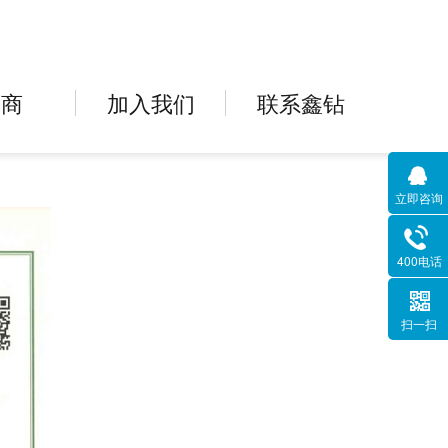
招商
加入我们
联系鑫钻
立即咨询
400电话
扫一扫