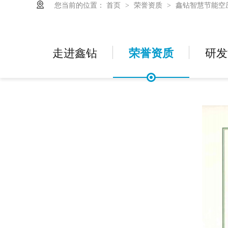
您当前的位置：
首页
荣誉资质
鑫钻智慧节能空
>
>
走进鑫钻
荣誉资质
研发