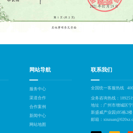
网站导航
联系我们
全国统一客服热线
400
服务中心
渠道合作
业务咨询热线：189251
地址：广州市增城区宁
合作案例
新盛威产业园)B5栋2楼
新闻中心
邮箱：xinzuan@020xz.c
网站地图