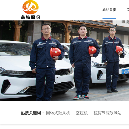
鑫钻首页
热搜关键词：
回转式鼓风机
空压机
智慧节能鼓风站