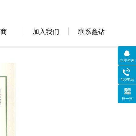
招商
加入我们
联系鑫钻
立即咨询
400电话
扫一扫