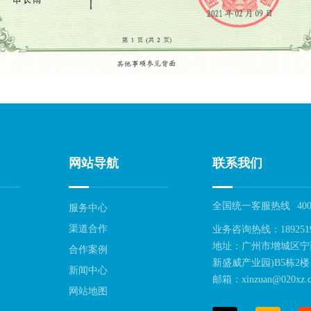
网站导航
联系我们
全国统一客服热线
400
服务中心
渠道合作
业务咨询热线：189251
地址：广州市增城区宁
合作案例
新盛威产业园)B5栋2楼
新闻中心
邮箱：xinzuan@020xz.c
网站地图