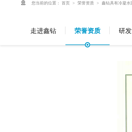
您当前的位置：
首页
荣誉资质
鑫钻具有冷凝水
>
>
走进鑫钻
荣誉资质
研发