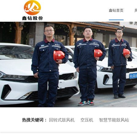
鑫钻首页
热搜关键词：
回转式鼓风机
空压机
智慧节能鼓风站