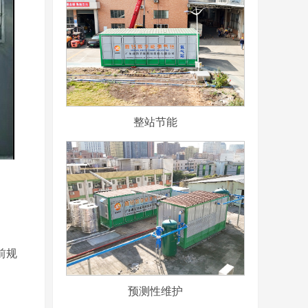
整站节能
前规
预测性维护