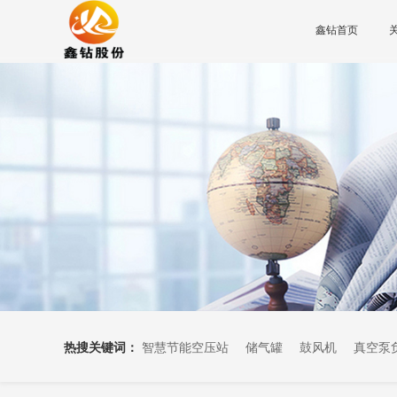
鑫钻首页
热搜关键词：
智慧节能空压站
储气罐
鼓风机
真空泵