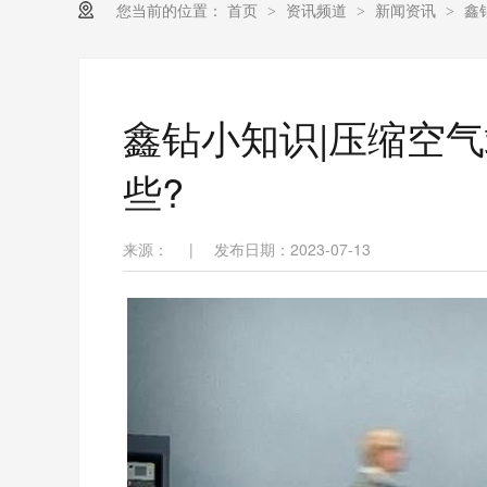
您当前的位置：
首页
资讯频道
新闻资讯
鑫
>
>
>
鑫钻小知识|压缩空
些?
来源：
|
发布日期：2023-07-13