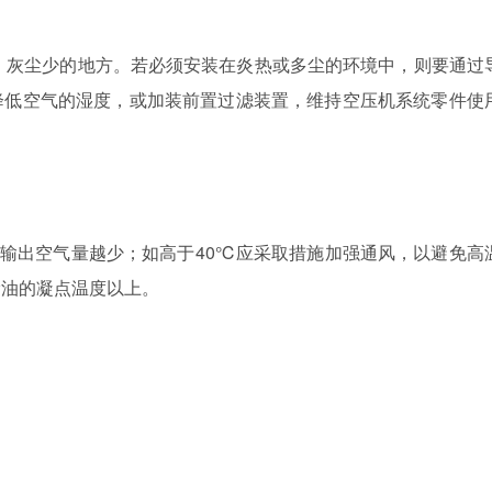
，灰尘
少
的地方。若必须安装在炎热或多尘的环境中，则要通过
降低空气的湿度，或加装前置过滤装置，维持空压机系统零件使
输出空气量越少；如高于
40℃
应采取措施加强通风，以避免高
滑油的凝点温度以上。
。