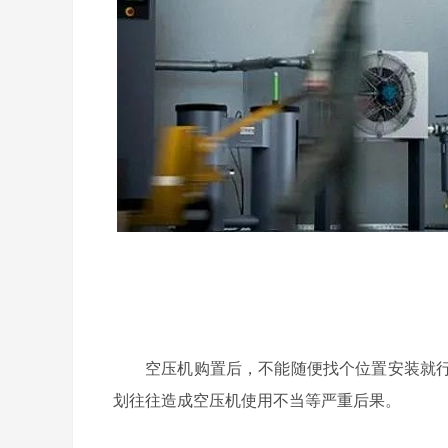
空压机购置后，不能随便找个位置安装就
划往往
造
成空压机使用不当等严重后果。