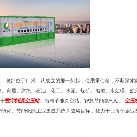
4年，总部位于广州，从成立的那一刻起，便秉承使命，不断探索
璃、家居、纺织、石油、化工、水泥、煤矿、船舶、水处理、航
注于
数字
能源空压站
、智慧节能真空站、智慧节能氮气站、
空压
智能化、节能化的工业集成系统为战略目标，致力于让每个企业