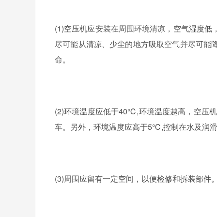
(1)
空压机应安装在周围环境清凉，空气湿度低
尽可
能
从清凉、少尘的地方吸取空气并尽可能
命。
(2)
环境温度应低于
40℃,
环境温度越高，空压机
车。另外，环境温度应高于
5℃,
控制在水及润
(3)
周围应留有一定空间，以便检修和拆装部件