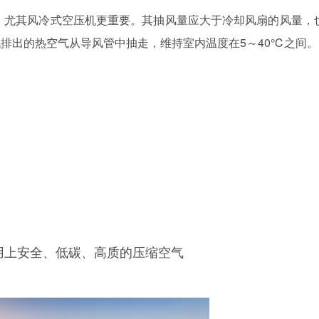
，尤其风冷式空压机更重要。其抽风量应大于冷却风扇的风量，
机排出的热空气从导风管中抽走，维持室内温度在
5
～
40℃
之间。
用上安全、低碳、高质的压缩空气