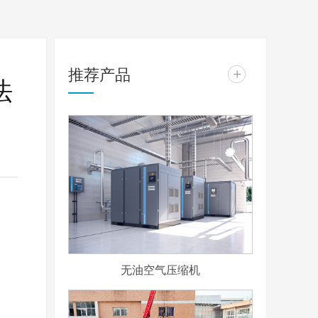
推荐产品
+
法
。
无油空气压缩机