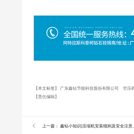
【本文标签】
广东鑫钻节能科技股份有限公司
空压
【责任编辑】
上一篇：
鑫钻小知识|压缩机