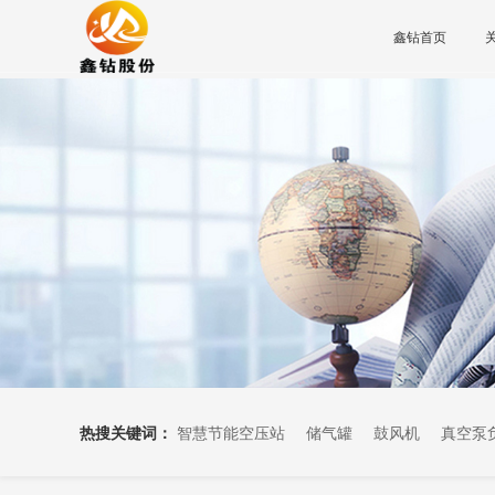
鑫钻首页
热搜关键词：
智慧节能空压站
储气罐
鼓风机
真空泵