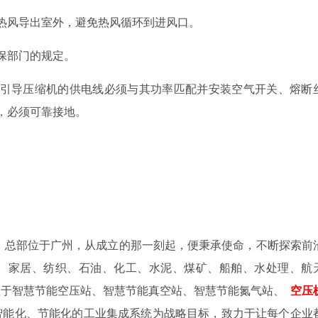
热风导出室外，避免热风循环到进风口。
保部门的规定。
引导压缩机的供电线必须与其功率匹配并安装空气开关、熔断
，必须可靠接地。
年，总部位于广州，从成立的那一刻起，便秉承使命，不断探索前
、家居、纺织、石油、化工、水泥、煤矿、船舶、水处理、航
注于智慧节能空压站、智慧节能真空站、智慧节能氮气站、
空压
智能化、节能化的工业集成系统为战略目标，致力于让每个企业