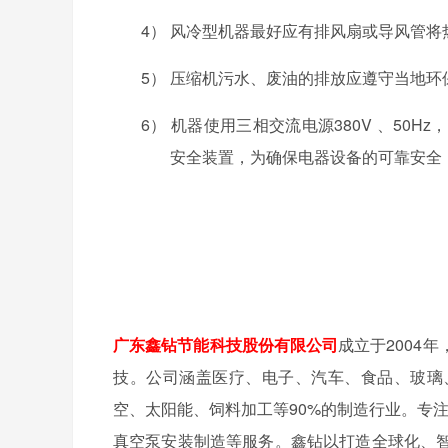
4）
风冷型机器最好应有排风扇或导风管将
5）
压缩机污水、废油的排放应遵守当地环
6）
机器使用三相交流电源
380V
、
50Hz
，
安全装置，为确保电器设备的可靠安全
广东鑫钻节能科技股份有限公司
成立于2004
技。公司涵盖医疗、电子、汽车、食品、玻璃
空、太阳能、饲料加工等90%的制造行业。专
真空泵安装制造等服务。鑫钻以打造全球化、