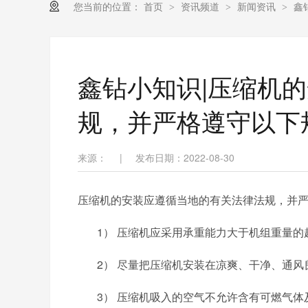
您当前的位置：
首页
资讯频道
新闻资讯
鑫
>
>
>
鑫钻小知识|压缩机
规，并严格遵守以下
来源：
|
发布日期：2022-08-30
压缩机的安装应遵循当地的有关法律法规，并
1）
压缩机应采用承重能力大于机组重量的
2）
尽量把压缩机安装在凉爽、干净、通风
3）
压缩机吸入的空气不允许含有可燃气体