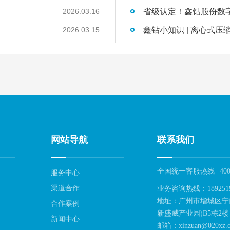
2026.03.16
鑫钻小知识 | 离心式压
2026.03.15
网站导航
联系我们
全国统一客服热线
400
服务中心
渠道合作
业务咨询热线：189251
地址：广州市增城区宁
合作案例
新盛威产业园)B5栋2楼
新闻中心
邮箱：xinzuan@020xz.c