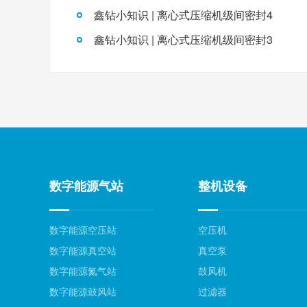
鑫钻小知识 | 离心式压缩机级间密封4
鑫钻小知识 | 离心式压缩机级间密封3
数字能源气站
整机设备
数字能源空压站
空压机
数字能源真空站
真空泵
数字能源氮气站
鼓风机
数字能源鼓风站
过滤器