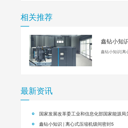
相关推荐
鑫钻小知识|离
最新资讯
鑫钻小知识 | 离心式压缩机级间密封5