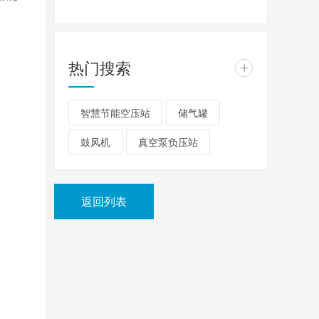
热门搜索
+
智慧节能空压站
储气罐
鼓风机
真空泵负压站
返回列表