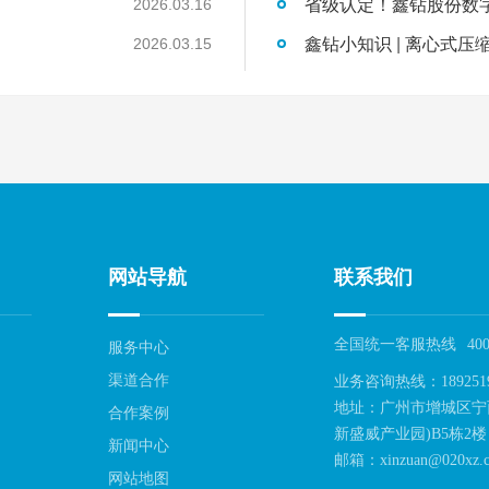
2026.03.16
鑫钻小知识 | 离心式压
2026.03.15
网站导航
联系我们
全国统一客服热线
400
服务中心
渠道合作
业务咨询热线：189251
地址：广州市增城区宁
合作案例
新盛威产业园)B5栋2楼
新闻中心
邮箱：xinzuan@020xz.c
网站地图