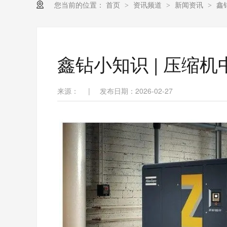
您当前的位置：
首页
资讯频道
新闻资讯
鑫
>
>
>
鑫钻小知识 | 压缩
来源：
|
发布日期：2026-02-27