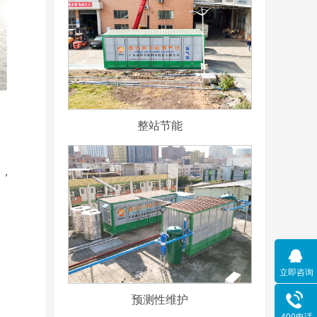
整站节能
失，
立即咨询
预测性维护
400电话