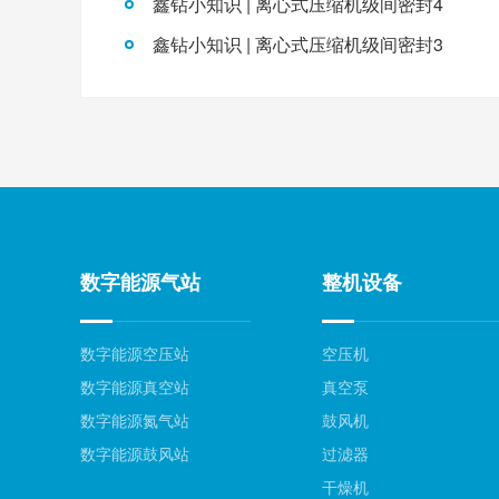
鑫钻小知识 | 离心式压缩机级间密封4
鑫钻小知识 | 离心式压缩机级间密封3
数字能源气站
整机设备
数字能源空压站
空压机
数字能源真空站
真空泵
数字能源氮气站
鼓风机
数字能源鼓风站
过滤器
干燥机