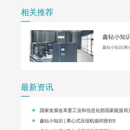
相关推荐
鑫钻小知识|离
最新资讯
鑫钻小知识 | 离心式压缩机级间密封5