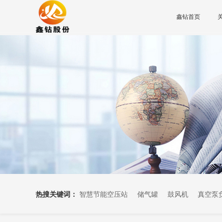
鑫钻首页
热搜关键词：
智慧节能空压站
储气罐
鼓风机
真空泵