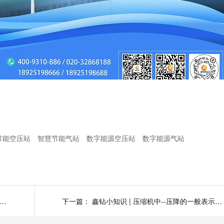
节能空压站
智慧节能气站
数字能源空压站
数字能源气站
钻小知识 | 压缩机中--压降的一般表示（七）
下一篇：
鑫钻小知识 | 压缩机中--压降的一般表示（五）