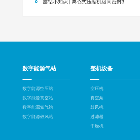
鑫钻小知识 | 离心式压缩机级间密封3
数字能源气站
整机设备
数字能源空压站
空压机
数字能源真空站
真空泵
数字能源氮气站
鼓风机
数字能源鼓风站
过滤器
干燥机