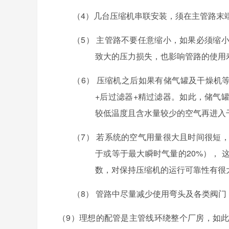
（
4
）几台压缩机串联安装，须在主管路末
（
5
）
主管路不要任意缩小，如果必须缩
致大的压力损失，也影响管路的使用
（
6
）
压缩机之后如果有储气罐及干燥机
+
后过滤器
+
精过滤器。如此，储气
较低温度且含水量较少的空气再进入
（
7
）
若系统的空气用量很大且时间很短
于或等于最大瞬时气量的
20%
）， 
数，对保持压缩机的运行可靠性有很
（
8
）
管路中尽量减少使用弯头及各类阀门
（
9
）理想的配管是主管线环绕整个厂房，如