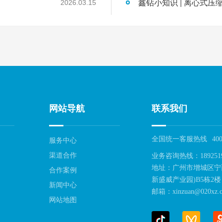
鑫钻小知识 | 离心式压
2026.03.15
网站导航
联系我们
全国统一客服热线
400
服务中心
渠道合作
业务咨询热线：189251
地址：广州市增城区宁
合作案例
新盛威产业园)B5栋2楼
新闻中心
邮箱：xinzuan@020xz.c
网站地图