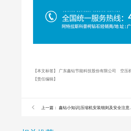
【本文标签】
广东鑫钻节能科技股份有限公司
空压
【责任编辑】
上一篇：
鑫钻小知识|压缩机