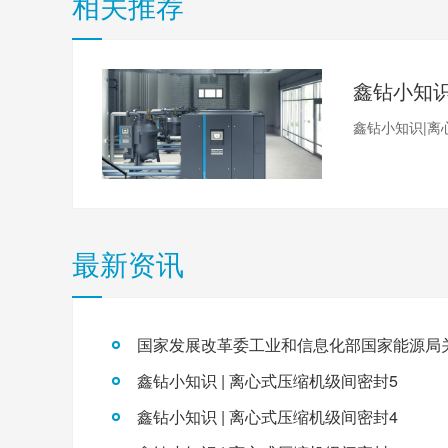
相关推荐
鑫钻小知识|离
最新资讯
鑫钻小知识 | 离心式压缩机级间密封5
鑫钻小知识 | 离心式压缩机级间密封4