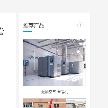
推荐产品
+
管
无油空气压缩机