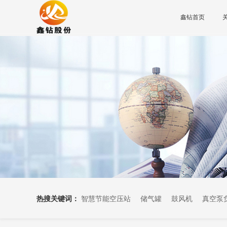
鑫钻首页
热搜关键词：
智慧节能空压站
储气罐
鼓风机
真空泵