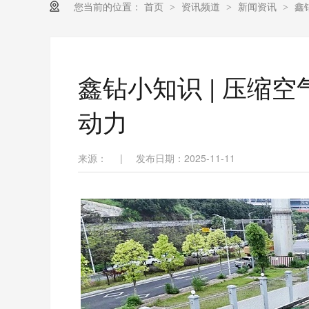
您当前的位置：
首页
资讯频道
新闻资讯
鑫
>
>
>
鑫钻小知识 | 压缩
动力
来源：
|
发布日期：2025-11-11