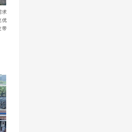
需求
统优
皮带