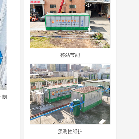
整站节能
子制
。
预测性维护