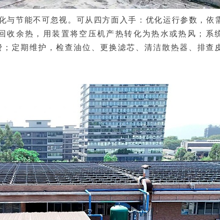
化与节能不可忽视。可从四方面入手：优化运行参数，依
回收余热，用装置将空压机产热转化为热水或热风；系
费；定期维护，检查油位、更换滤芯、清洁散热器、排查