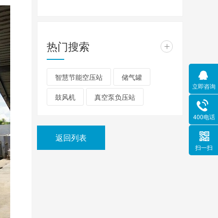
热门搜索
+
智慧节能空压站
储气罐
立即咨询
鼓风机
真空泵负压站
400电话
返回列表
扫一扫