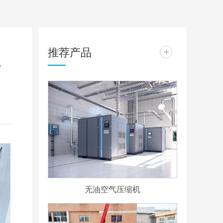
推荐产品
+
心
无油空气压缩机