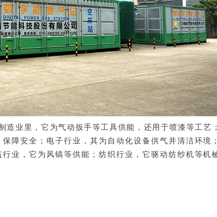
制造业里，它为气动扳手等工具供能，还用于喷漆等工艺
，保障安全；电子行业，其为自动化设备供气并清洁环境
筑行业，它为风镐等供能；纺织行业，它驱动纺纱机等机