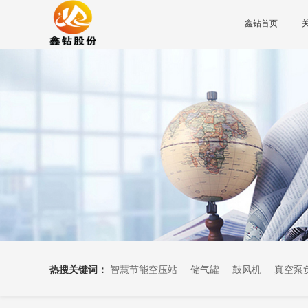
鑫钻首页
热搜关键词：
智慧节能空压站
储气罐
鼓风机
真空泵