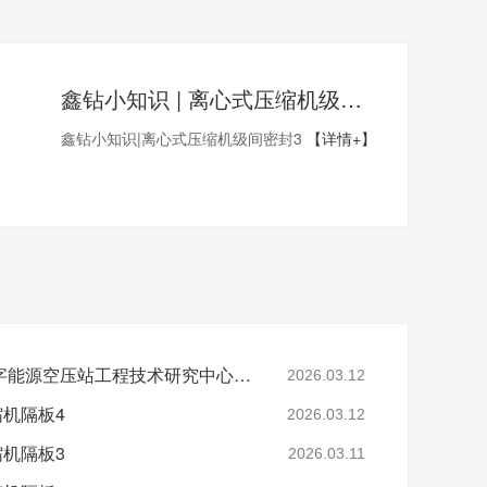
鑫钻小知识 | 离心式压缩机级间密封3
鑫钻小知识|离心式压缩机级间密封3
【详情+】
省级认定！鑫钻股份数字能源空压站工程技术研究中心正式获批
2026.03.12
缩机隔板4
2026.03.12
缩机隔板3
2026.03.11