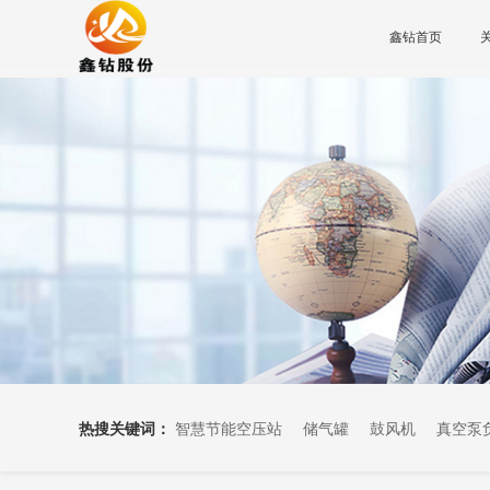
鑫钻首页
热搜关键词：
智慧节能空压站
储气罐
鼓风机
真空泵