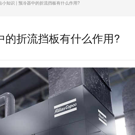
钻小知识 | 预冷器中的折流挡板有什么作用?
器中的折流挡板有什么作用?