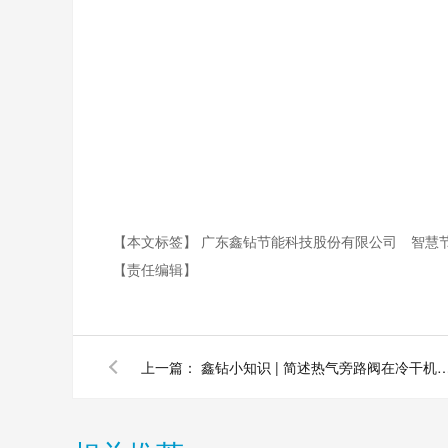
【本文标签】
广东鑫钻节能科技股份有限公司
智慧
【责任编辑】
上一篇：
鑫钻小知识 | 简述热气旁路阀在冷干机中