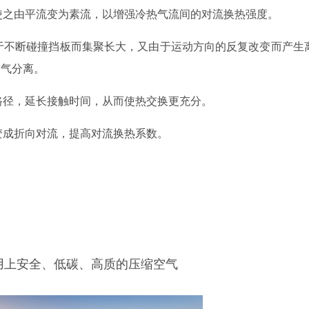
，使之由平流变为素流，以增强冷热气流间的对流换热强度。
由于不断碰撞挡板而集聚长大，又由于运动方向的反复改变而产生
空气分离。
动路径，延长接触时间，从而使热交换更充分。
流变成折向对流，提高对流换热系数。
用上安全、低碳、高质的压缩空气