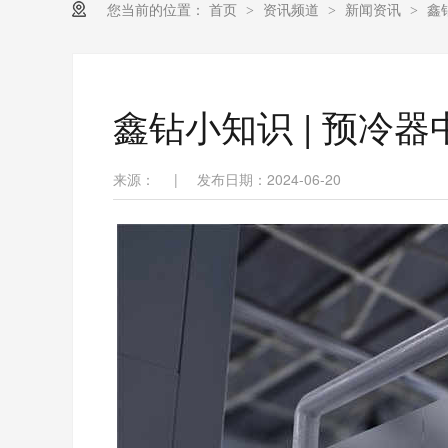
您当前的位置：
首页
资讯频道
新闻资讯
鑫
>
>
>
鑫钻小知识 | 预冷
来源：
|
发布日期：2024-06-20