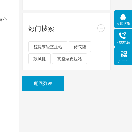
离心
立即咨询
热门搜索
+
400电话
智慧节能空压站
储气罐
鼓风机
真空泵负压站
扫一扫
返回列表