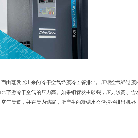
，而由蒸发器出来的冷干空气经预冷器管排出。压缩空气经过预
力比下游冷干空气的压力高。如果铜管发生破裂，压力较高、含
干空气管道，并在管内结露，所产生的凝结水会沿捷径排出机外