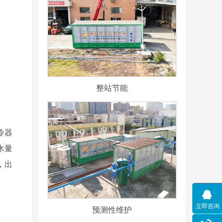
整站节能
冷器
水量
，出
立即咨询
预测性维护