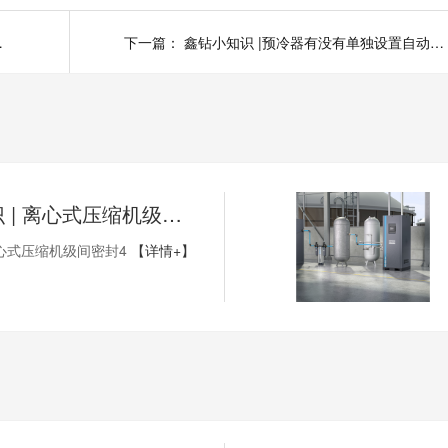
注意什么?
下一篇：
鑫钻小知识 |预冷器有没有单独设置自动排水器的必要?
鑫钻小知识 | 离心式压缩机级间密封4
心式压缩机级间密封4
【详情+】