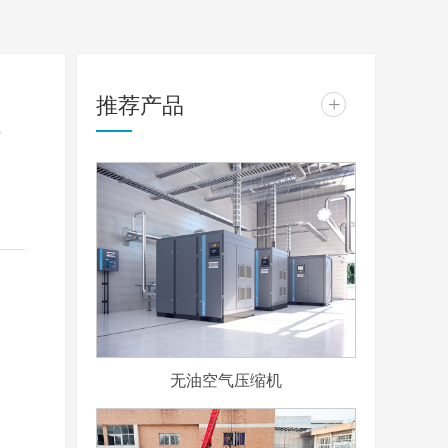
推荐产品
+
影
无油空气压缩机