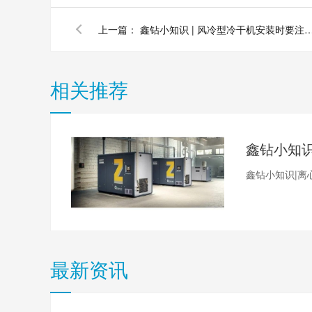
上一篇：
鑫钻小知识 | 风冷型冷干机安装时要
相关推荐
鑫钻小知识|离
最新资讯