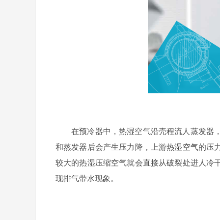
在预冷器中，热湿空气沿壳程流人蒸发器
和蒸发器后会产生压力降，上游热湿空气的压
较大的热湿压缩空气就会直接从破裂处进人冷
现排气带水现象。