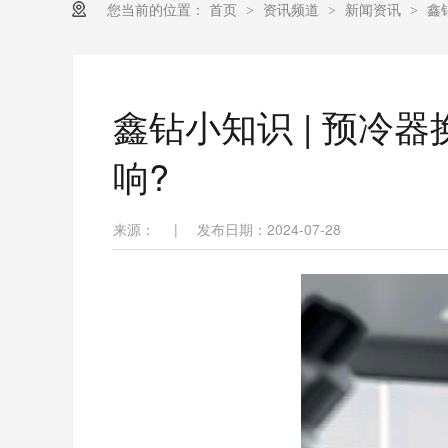
您当前的位置：
首页
资讯频道
新闻资讯
鑫
>
>
>
鑫钻小知识 | 预冷
响?
来源：
|
发布日期：2024-07-28