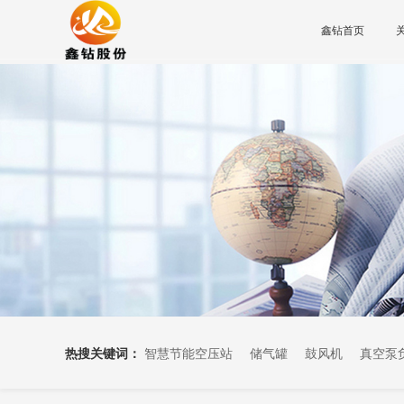
鑫钻首页
热搜关键词：
智慧节能空压站
储气罐
鼓风机
真空泵