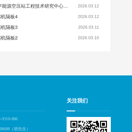
省级认定！鑫钻股份数字能源空压站工程技术研究中心正式获批
2026.03.12
缩机隔板4
2026.03.12
缩机隔板3
2026.03.11
缩机隔板2
2026.03.10
关注我们
-9310-886
98688（胡先生）