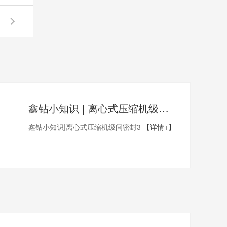
鑫钻小知识 | 离心式压缩机级间密封3
鑫钻小知识|离心式压缩机级间密封3
【详情+】