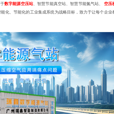
注于
数字
能源空压站
、智慧节能真空站、智慧节能氮气站、
空压
智能化、节能化的工业集成系统为战略目标，致力于让每个企业