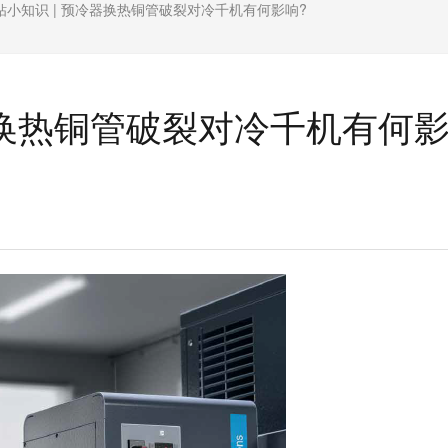
钻小知识 | 预冷器换热铜管破裂对冷千机有何影响?
器换热铜管破裂对冷千机有何