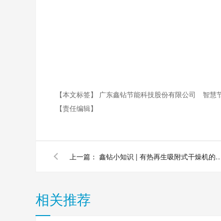
【本文标签】
广东鑫钻节能科技股份有限公司
智慧
【责任编辑】
上一篇：
鑫钻小知识 | 有热再生吸附式干燥机的干燥原理
相关推荐