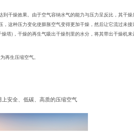
来达到干燥效果。由于空气容纳水气的能力与压力呈反比，其干燥
气压，这种压力变化使膨胀空气变得更加干燥，然后让它流过未接
干燥塔)，干燥的再生气吸出干燥剂里的水分，将其带出干燥机来
作为再生压缩空气。
用上安全、低碳、高质的压缩空气