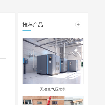
推荐产品
+
是
无油空气压缩机