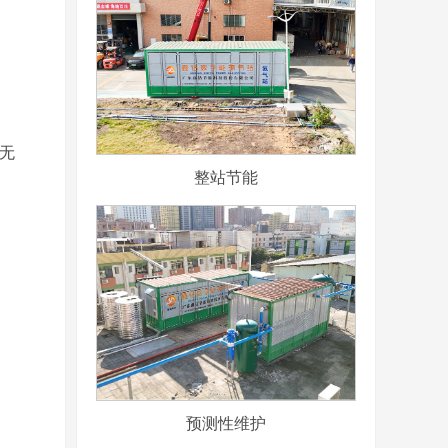
无
整站节能
预测性维护