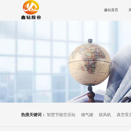
鑫钻首页
热搜关键词：
智慧节能空压站
储气罐
鼓风机
真空泵