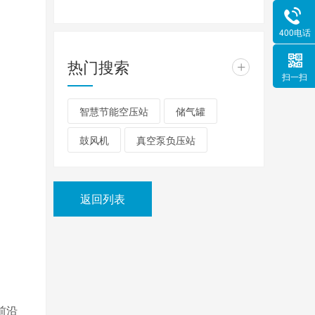
400电话
热门搜索
+
扫一扫
智慧节能空压站
储气罐
鼓风机
真空泵负压站
返回列表
前沿