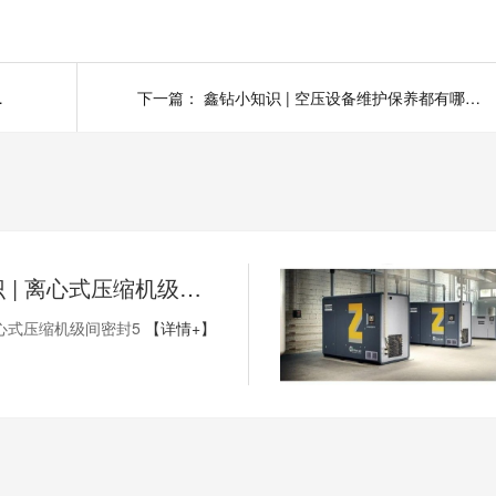
过程（下）
下一篇：
鑫钻小知识 | 空压设备维护保养都有哪些内容？
鑫钻小知识 | 离心式压缩机级间密封5
心式压缩机级间密封5
【详情+】