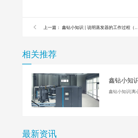
上一篇：
鑫钻小知识 | 说明蒸发器的工作
相关推荐
鑫钻小知识|离
最新资讯