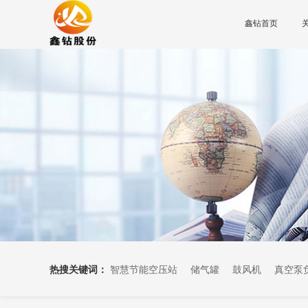
鑫钻首页
热搜关键词：
智慧节能空压站
储气罐
鼓风机
真空泵