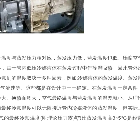
发温度与蒸发压力相对应，蒸发压力低，蒸发温度也低。压缩空
换，由于管内低压冷媒液体在蒸发过程中作等温吸热，因此管外
冷却到的温度取决于多种因素，例如:冷媒液体的蒸发温度、蒸发
空气流速等。这些都是在设计中一一确定。在蒸发温度一定条件
最大。换热面积大，空气最终温度与蒸发温度的温差就小。从理
的最终冷却温度可以无限接近管内冷媒液体的蒸发温度，但实际
的最终冷却温度(即理论压力露点”)比蒸发温度高3~5℃是经