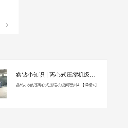
鑫钻小知识 | 离心式压缩机级间密封4
鑫钻小知识|离心式压缩机级间密封4
【详情+】