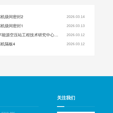
缩机级间密封2
2026.03.14
缩机级间密封1
2026.03.13
省级认定！鑫钻股份数字能源空压站工程技术研究中心正式获批
2026.03.12
缩机隔板4
2026.03.12
关注我们