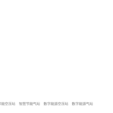
节能空压站
智慧节能气站
数字能源空压站
数字能源气站