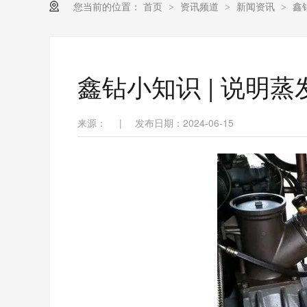
您当前的位置：
首页
资讯频道
新闻资讯
鑫
>
>
>
鑫钻小知识 | 说明
来源：
|
发布日期：2024-06-15