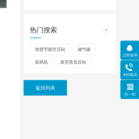
热门搜索
+
智慧节能空压站
储气罐
立即咨询
鼓风机
真空泵负压站
400电话
返回列表
扫一扫