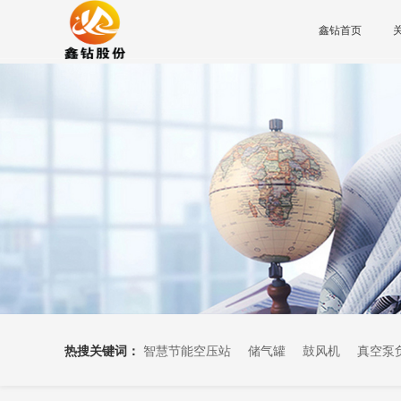
鑫钻首页
热搜关键词：
智慧节能空压站
储气罐
鼓风机
真空泵