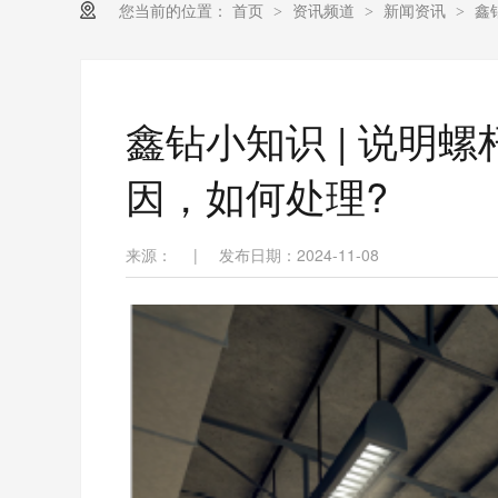
您当前的位置：
首页
资讯频道
新闻资讯
鑫
>
>
>
鑫钻小知识 | 说明
因，如何处理?
来源：
|
发布日期：2024-11-08