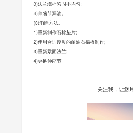
3)法兰螺栓紧固不均匀;
4)伸缩节漏油。
(3)消除方法。
1)重新制作石棉垫片;
2)使用合适厚度的耐油石棉板制作;
3)重新紧固法兰;
4)更换伸缩节。
关注我，让您