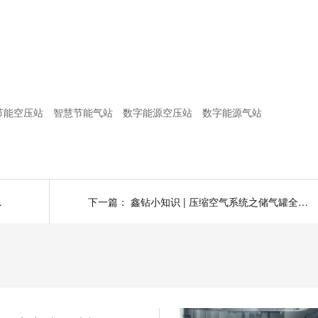
节能空压站
智慧节能气站
数字能源空压站
数字能源气站
缩空气含油量大?
下一篇：
鑫钻小知识 | 压缩空气系统之储气罐全解析