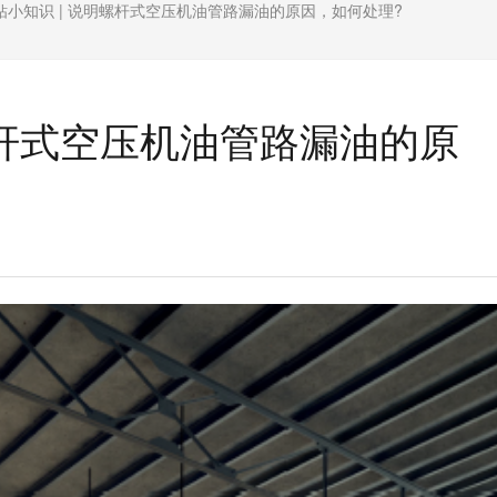
钻小知识 | 说明螺杆式空压机油管路漏油的原因，如何处理?
螺杆式空压机油管路漏油的原