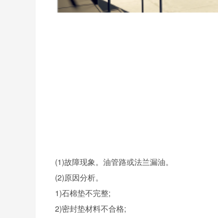
(1)故障现象。油管路或法兰漏油。
(2)原因分析。
1)石棉垫不完整;
2)密封垫材料不合格;