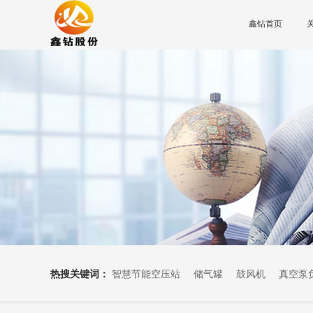
鑫钻首页
热搜关键词：
智慧节能空压站
储气罐
鼓风机
真空泵