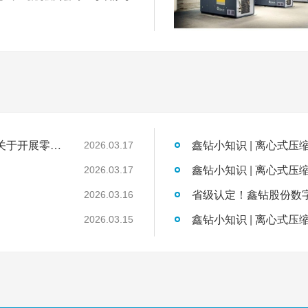
国家发展改革委工业和信息化部国家能源局关于开展零碳园区建设的通知
鑫钻小知识 | 离心式压
2026.03.17
鑫钻小知识 | 离心式压
2026.03.17
2026.03.16
鑫钻小知识 | 离心式压
2026.03.15