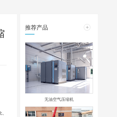
推荐产品
+
缩
无油空气压缩机
比。