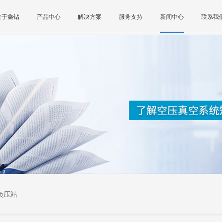
关于鑫钻
产品中心
解决方案
服务支持
新闻中心
联系我
负压站