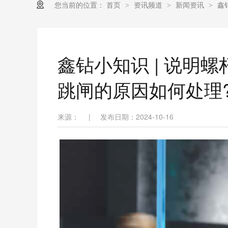
您当前的位置：
首页
资讯频道
新闻资讯
鑫
>
>
>
鑫钻小知识 | 说明
跳闸的原因如何处理
来源：
|
发布日期：2024-10-16