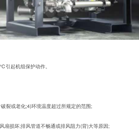
00℃引起机组保护动作。
破裂或老化;4)环境温度超过所规定的范围;
风扇损坏;排风管道不畅通或排风阻力(背)大等原因;