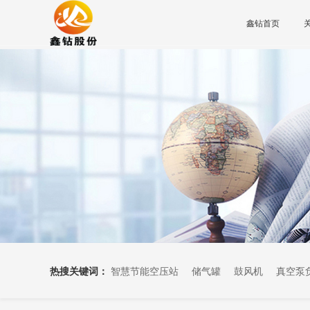
鑫钻首页
热搜关键词：
智慧节能空压站
储气罐
鼓风机
真空泵