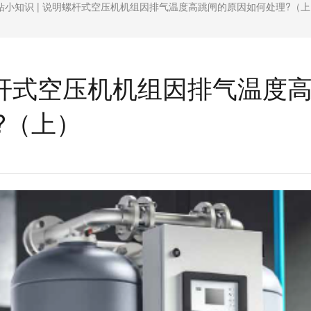
钻小知识 | 说明螺杆式空压机机组因排气温度高跳闸的原因如何处理?（上
螺杆式空压机机组因排气温度
?（上）