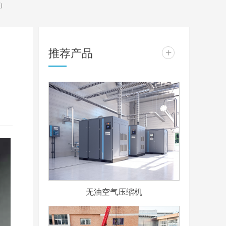
）
推荐产品
+
高
无油空气压缩机