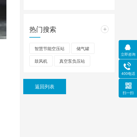
热门搜索
+
智慧节能空压站
储气罐
立即咨询
鼓风机
真空泵负压站
400电话
返回列表
扫一扫