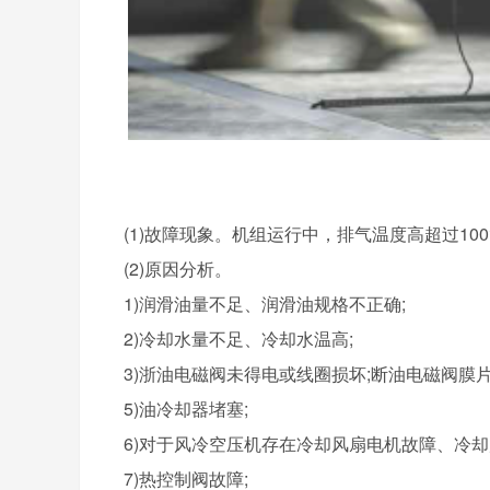
(1)故障现象。机组运行中，排气温度高超过1
(2)原因分析。
1)润滑油量不足、润滑油规格不正确;
2)冷却水量不足、冷却水温高;
3)浙油电磁阀未得电或线圈损坏;断油电磁阀膜片
5)油冷却器堵塞;
6)对于风冷空压机存在冷却风扇电机故障、冷却
7)热控制阀故障;