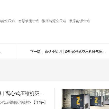
节能空压站
智慧节能气站
数字能源空压站
数字能源气站
都掌握了吗？
下一篇：
鑫钻小知识 | 说明螺杆式空压机排气压力过高的原因，如何处理?
鑫钻小知识 | 离心式压缩机级间密封5
心式压缩机级间密封5
【详情+】