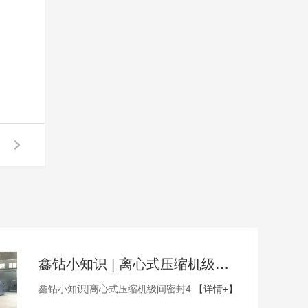
鑫钻小知识 | 离心式压缩机级间密封4
鑫钻小知识|离心式压缩机级间密封4
【详情+】