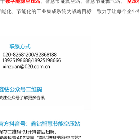
注于
数字
能源空压站
、智慧节能真空站、智慧节能氮气站、
空压
智能化、节能化的工业集成系统为战略目标，致力于让每个企业