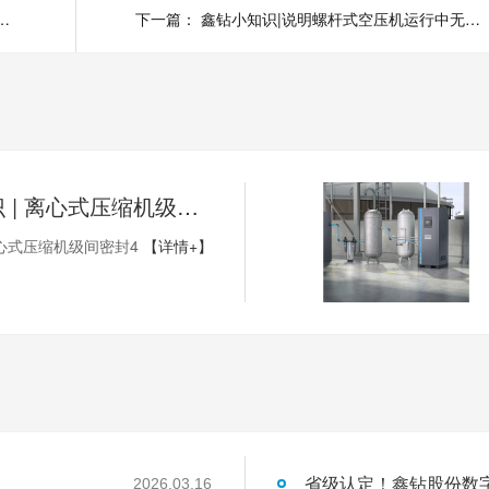
式空压机空重车频繁的原因，如何处理?
下一篇：
鑫钻小知识|说明螺杆式空压机运行中无法加载的原因，如何处理?
鑫钻小知识 | 离心式压缩机级间密封4
心式压缩机级间密封4
【详情+】
2026.03.16