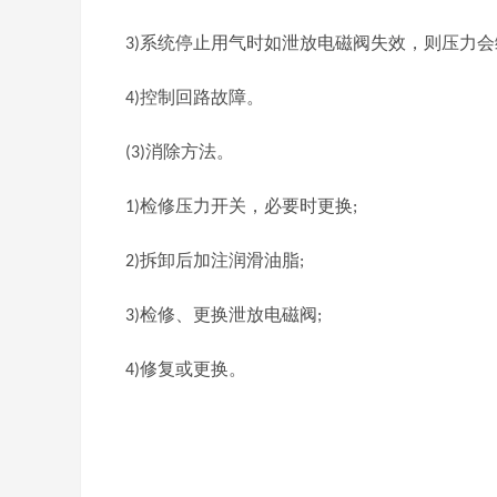
系统停止用气时如泄放电磁阀失效，则压力会
3)
控制回路故障。
4)
消除方法。
(3)
检修压力开关，必要时更换
1)
;
拆卸后加注润滑油脂
2)
;
检修、更换泄放电磁阀
3)
;
修复或更换。
4)