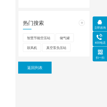
热门搜索
+
立即咨询
智慧节能空压站
储气罐
400电话
鼓风机
真空泵负压站
扫一扫
返回列表