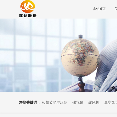
鑫钻首页
热搜关键词：
智慧节能空压站
储气罐
鼓风机
真空泵