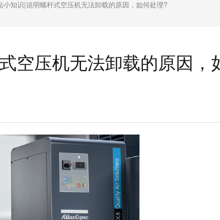
钻小知识|说明螺杆式空压机无法卸载的原因，如何处理?
杆式空压机无法卸载的原因，