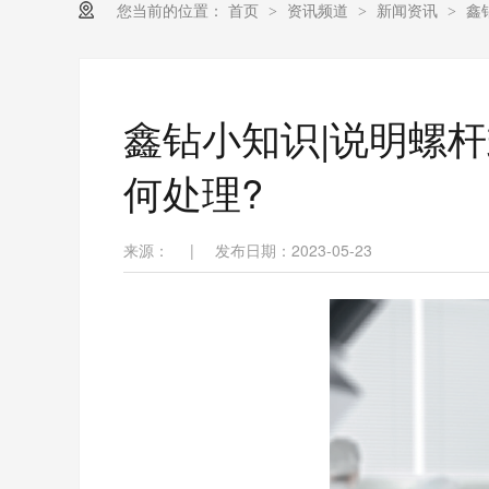
您当前的位置：
首页
资讯频道
新闻资讯
鑫
>
>
>
鑫钻小知识|说明螺
何处理?
来源：
|
发布日期：2023-05-23