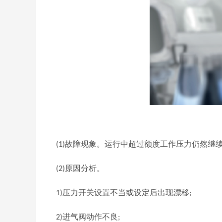
故障现象。运行中超过额度工作压力仍然继
(1)
原因分析。
(2)
压力开关设置不当或设定后出现漂移
1)
;
进气阀动作不良
2)
;