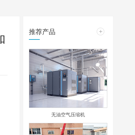
推荐产品
+
如
无油空气压缩机