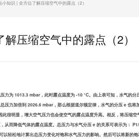
钻小知识 | 全方位了解压缩空气中的露点（2）
位了解压缩空气中的露点（2）
1013.3 mbar，此时露点温度为 -10 °C。由上表可知，水气的分
使总压力加倍到 2026.6 mbar，那么根据道尔顿定律，水气的分压 e 也将
 -1 °C，因此很明显，增大空气压力也会使空气的露点温度升高。相反，将压缩空
，从而降低气体的露点温度。总压力与水气分压 e 的关系可表示为：
P1
可以轻松地计算出总压力变化对饱和水气压力的影响。然后可以将新的饱