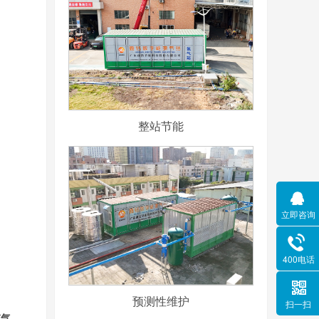
整站节能
立即咨询
400电话
预测性维护
扫一扫
充气