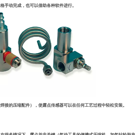
表格手动完成，也可以借助各种软件进行。
和焊接的压缩配件），使露点传感器可以在任何工艺过程中轻松安装。
。在很多情况下，露点并非关键（气动工具的便携式压缩机、加气站轮胎