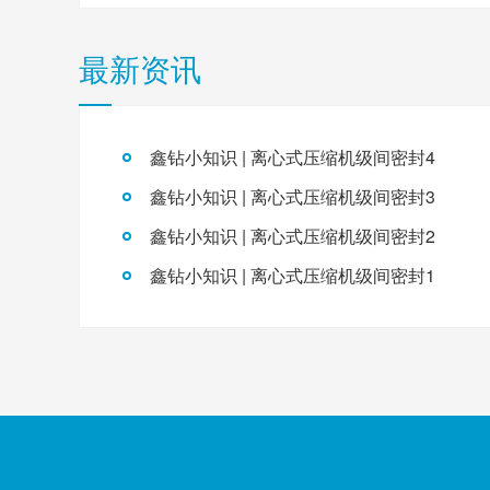
最新资讯
鑫钻小知识 | 离心式压缩机级间密封4
鑫钻小知识 | 离心式压缩机级间密封3
鑫钻小知识 | 离心式压缩机级间密封2
鑫钻小知识 | 离心式压缩机级间密封1