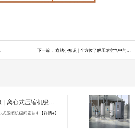
的露点（3）
下一篇：
鑫钻小知识 | 全方位了解压缩空气中的露点（1）
鑫钻小知识 | 离心式压缩机级间密封4
心式压缩机级间密封4
【详情+】