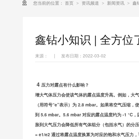
您当前的位置：
首页
资讯频道
新闻资讯
鑫
>
>
>
鑫钻小知识 | 全方
来源：
|
发布日期：2022-03-02
4
压力对露点有什么影响？
增大气体压力会使该气体的露点温度升高。例如，大气压力为 
（用符号“e”表示）为 2.8 mbar。如果将空气压缩，
到 5.6 mbar。5.6 mbar 对应的露点温度约为
胀到大气压力会降低所有气体组分（包括水气）的分压
= e1/e2
通过将露点温度换算为对应的饱和水气压力，