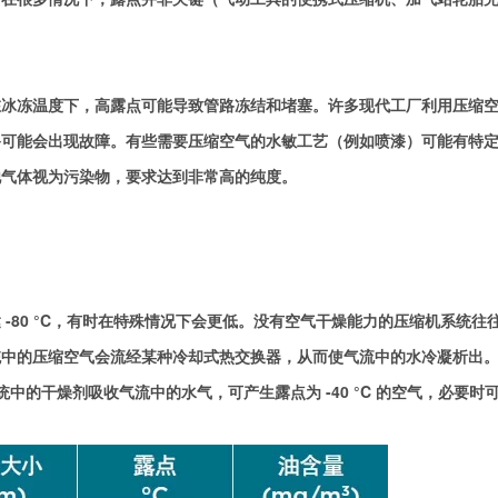
在冰冻温度下，高露点可能导致管路冻结和堵塞。许多现代工厂利用压缩
备可能会出现故障。有些需要压缩空气的水敏工艺（例如喷漆）可能有特
他气体视为污染物，要求达到非常高的纯度。
-80 °C，有时在特殊情况下会更低。没有空气干燥能力的压缩机系统往
统中的压缩空气会流经某种冷却式热交换器，从而使气流中的水冷凝析出
统中的干燥剂吸收气流中的水气，可产生露点为 -40 °C 的空气，必要时
。