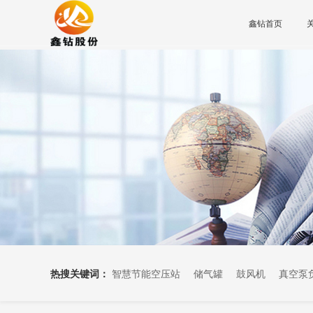
鑫钻首页
热搜关键词：
智慧节能空压站
储气罐
鼓风机
真空泵