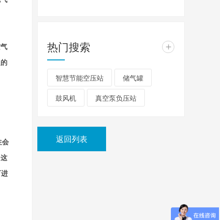
热门搜索
+
空气
定的
智慧节能空压站
储气罐
鼓风机
真空泵负压站
返回列表
往会
。这
可进