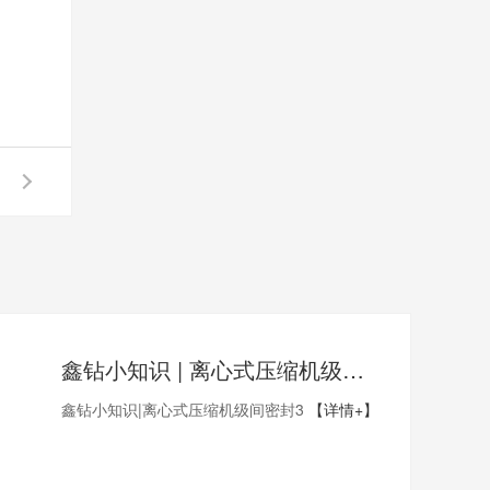
鑫钻小知识 | 离心式压缩机级间密封3
鑫钻小知识|离心式压缩机级间密封3
【详情+】