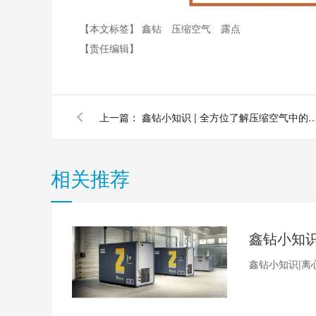
【本文标签】
鑫钻
压缩空气
露点
【责任编辑】
上一篇：
鑫钻小知识 | 全方位了解压缩空气中
相关推荐
鑫钻小知识|离