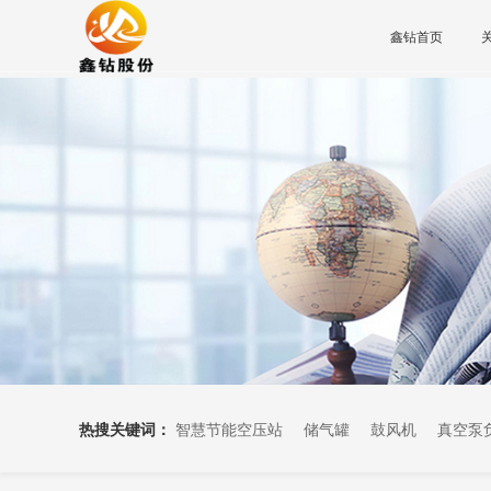
鑫钻首页
热搜关键词：
智慧节能空压站
储气罐
鼓风机
真空泵