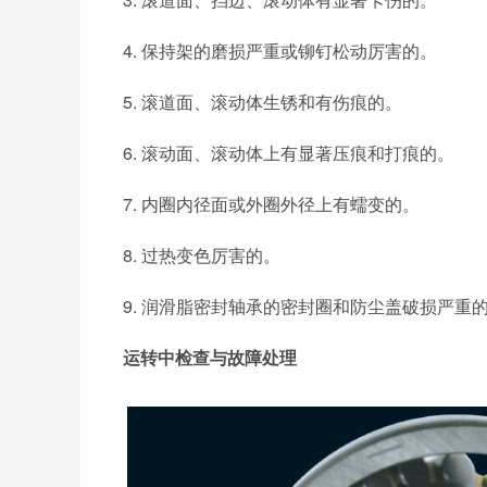
4. 保持架的磨损严重或铆钉松动厉害的。
5. 滚道面、滚动体生锈和有伤痕的。
6. 滚动面、滚动体上有显著压痕和打痕的。
7. 内圈内径面或外圈外径上有蠕变的。
8. 过热变色厉害的。
9. 润滑脂密封轴承的密封圈和防尘盖破损严重
运转中检查与故障处理