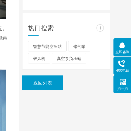
热门搜索
+
定。
能再
智慧节能空压站
储气罐
立即咨询
鼓风机
真空泵负压站
400电话
返回列表
扫一扫