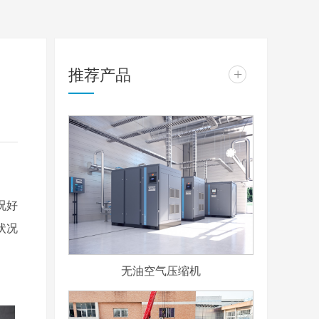
推荐产品
+
况好
状况
无油空气压缩机