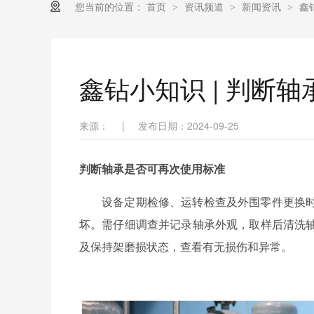
您当前的位置：
首页
资讯频道
新闻资讯
鑫
>
>
>
鑫钻小知识 | 判断
来源：
|
发布日期：2024-09-25
判断轴承是否可再次使用标准
设备定期检修、运转检查及外围零件更换
坏。需仔细调查并记录轴承外观，取样后清洗
及保持架磨损状态，查看有无损伤和异常。