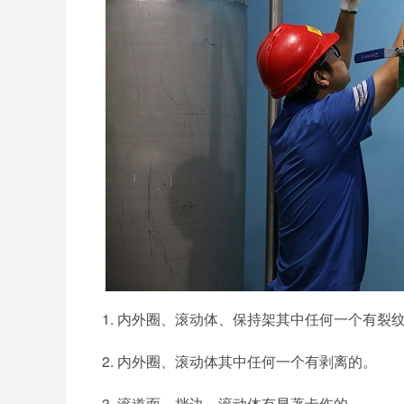
1. 内外圈、滚动体、保持架其中任何一个有裂
2. 内外圈、滚动体其中任何一个有剥离的。
3. 滚道面、挡边、滚动体有显著卡伤的。