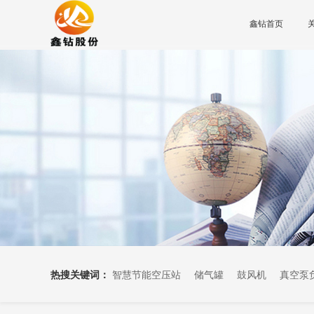
鑫钻首页
热搜关键词：
智慧节能空压站
储气罐
鼓风机
真空泵