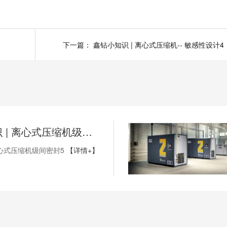
下一篇：
鑫钻小知识 | 离心式压缩机-- 敏感性设计4
鑫钻小知识 | 离心式压缩机级间密封5
心式压缩机级间密封5
【详情+】