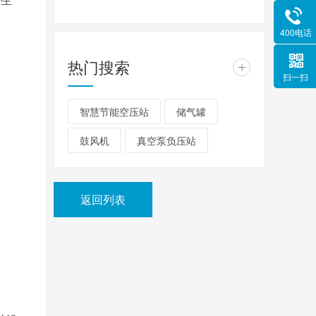
400电话
热门搜索
+
扫一扫
智慧节能空压站
储气罐
鼓风机
真空泵负压站
返回列表