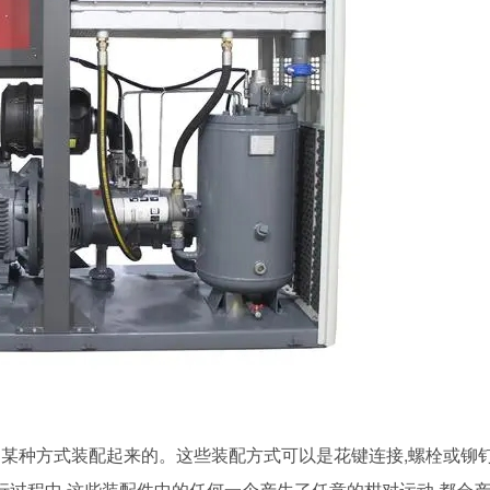
某种方式装配起来的。这些装配方式可以是花键连接,螺栓或铆
行过程中,这些装配件中的任何一个产生了任意的柑对运动,都会