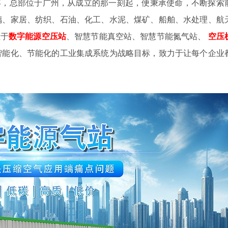
4年，总部位于广州，从成立的那一刻起，便秉承使命，不断探索
璃、家居、纺织、石油、化工、水泥、煤矿、船舶、水处理、航
注于
数字
能源空压站
、智慧节能真空站、智慧节能氮气站、
空压
智能化、节能化的工业集成系统为战略目标，致力于让每个企业