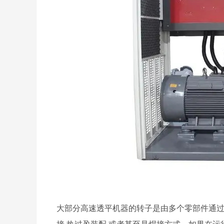
大部分高速透平机器的转子是由多个零部件通过
接,热过盈装配,或者甚至是焊接方式。如果在运