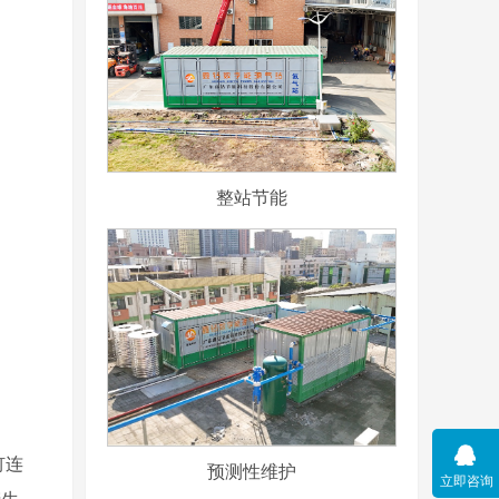
整站节能
钉连
预测性维护
立即咨询
产生