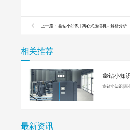
上一篇：
鑫钻小知识 | 离心式压缩机-- 解析分析
相关推荐
鑫钻小知识|离
最新资讯