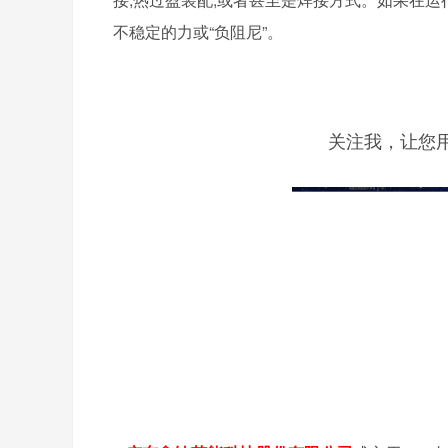
不稳定的力或“负阻尼”。
关注我，让您