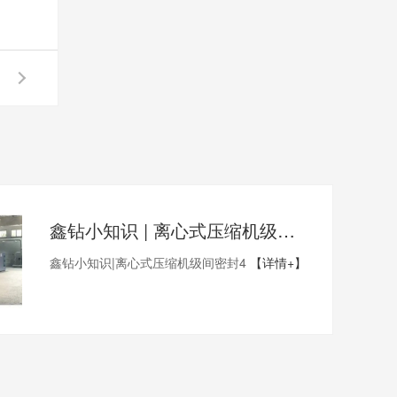
鑫钻小知识 | 离心式压缩机级间密封4
鑫钻小知识|离心式压缩机级间密封4
【详情+】