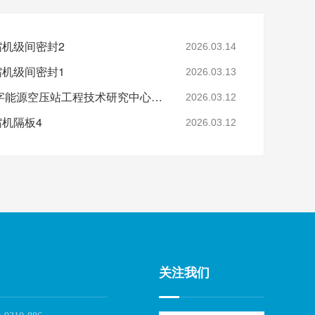
缩机级间密封2
2026.03.14
缩机级间密封1
2026.03.13
省级认定！鑫钻股份数字能源空压站工程技术研究中心正式获批
2026.03.12
缩机隔板4
2026.03.12
关注我们