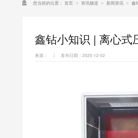
您当前的位置：
首页
资讯频道
新闻资讯
鑫
>
>
>
鑫钻小知识 | 离心式
来源：
|
发布日期：2025-12-02