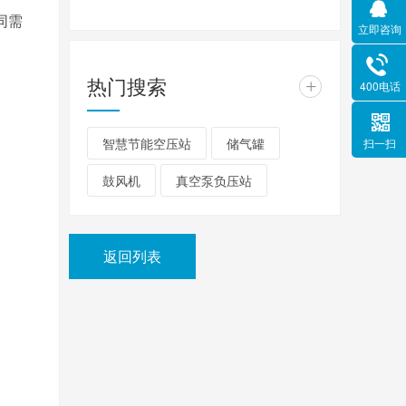
同需
立即咨询
热门搜索
+
400电话
智慧节能空压站
储气罐
扫一扫
鼓风机
真空泵负压站
返回列表