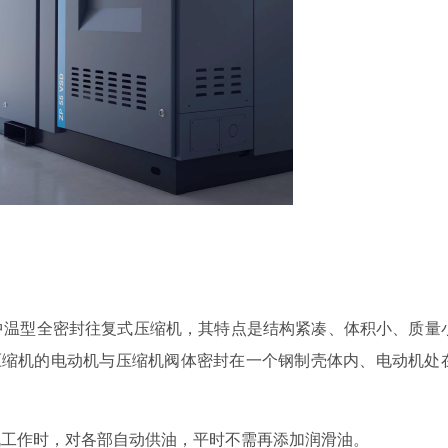
中温型全密封往复式压缩机，其特点是结构紧凑、体积小、质量
封压缩机的电动机与压缩机阀体密封在一个钢制壳体内、电动机处
机工作时，对各部自动供油，平时不需再添加润滑油。