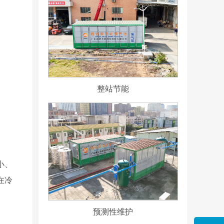
整站节能
小、
在冷
预测性维护