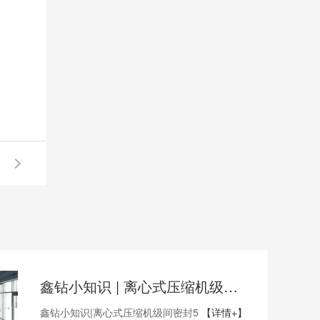
鑫钻小知识 | 离心式压缩机级间密封5
鑫钻小知识|离心式压缩机级间密封5
【详情+】