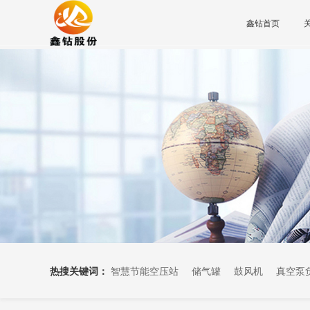
鑫钻首页
热搜关键词：
智慧节能空压站
储气罐
鼓风机
真空泵