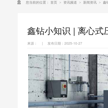
您当前的位置：
首页
资讯频道
新闻资讯
鑫
>
>
>
鑫钻小知识 | 离心式
来源：
|
发布日期：2025-10-27