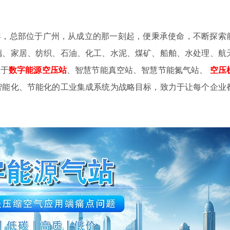
4年，总部位于广州，从成立的那一刻起，便秉承使命，不断探索
璃、家居、纺织、石油、化工、水泥、煤矿、船舶、水处理、航
注于
数字
能源空压站
、智慧节能真空站、智慧节能氮气站、
空压
智能化、节能化的工业集成系统为战略目标，致力于让每个企业