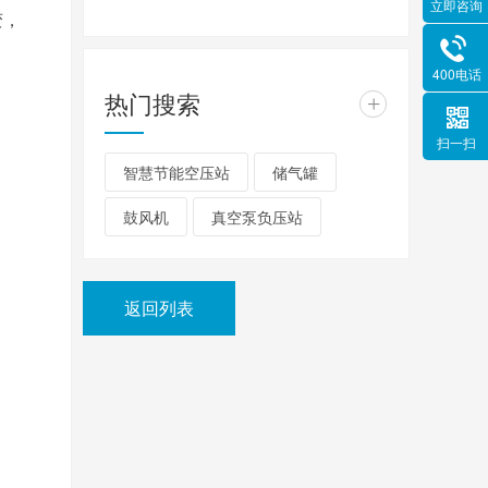
立即咨询
变，
400电话
热门搜索
+
扫一扫
智慧节能空压站
储气罐
鼓风机
真空泵负压站
返回列表