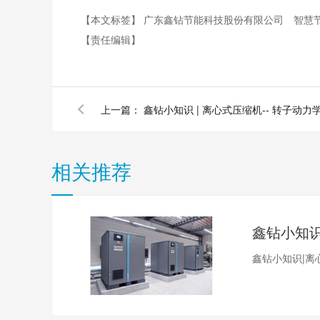
【本文标签】
广东鑫钻节能科技股份有限公司
智慧
【责任编辑】
上一篇：
鑫钻小知识 | 离心式压缩机-- 转子动力
相关推荐
鑫钻小知识|离