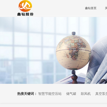
鑫钻首页
热搜关键词：
智慧节能空压站
储气罐
鼓风机
真空泵