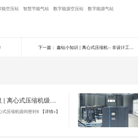
节能空压站
智慧节能气站
数字能源空压站
数字能源气站
学
下一篇：
鑫钻小知识 | 离心式压缩机-- 非设计工况操作3
鑫钻小知识 | 离心式压缩机级间密封6
心式压缩机级间密封6
【详情+】