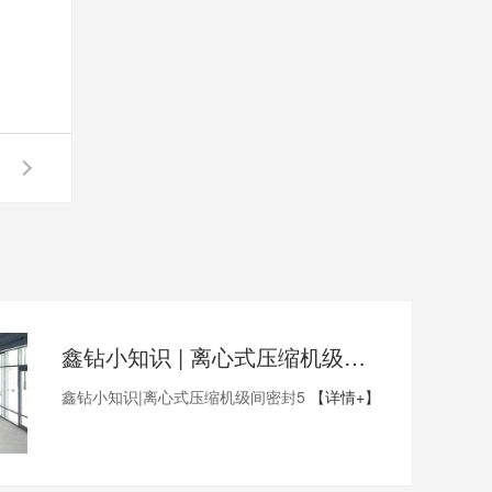
鑫钻小知识 | 离心式压缩机级间密封5
鑫钻小知识|离心式压缩机级间密封5
【详情+】