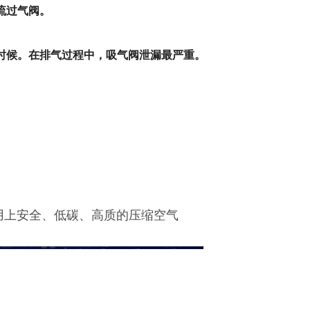
流过气阀。
时候。在排气过程中，吸气阀泄漏最严重。
用上安全、低碳、高质的压缩空气