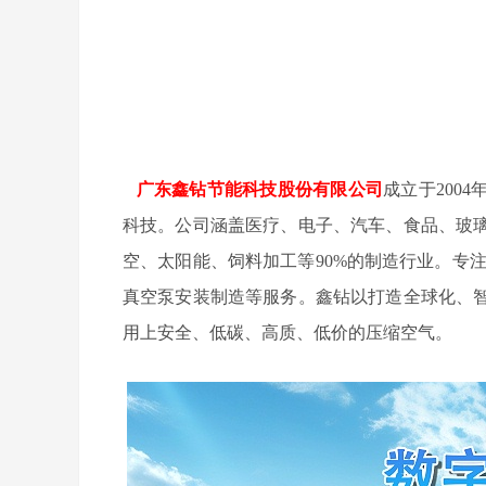
广东鑫钻节能科技股份有限公司
成立于200
科技。公司涵盖医疗、电子、汽车、食品、玻
空、太阳能、饲料加工等90%的制造行业。专
真空泵安装制造等服务。鑫钻以打造全球化、
用上安全、低碳、高质、低价的压缩空气。