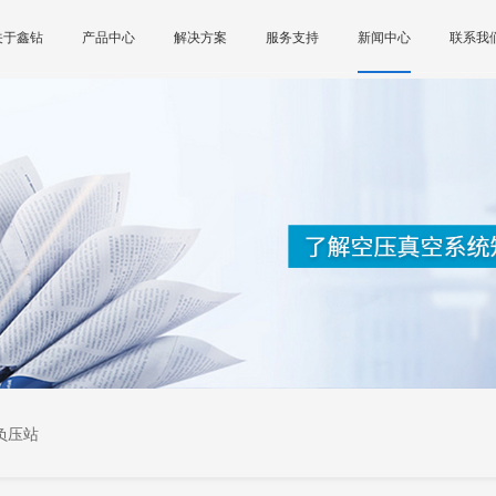
关于鑫钻
产品中心
解决方案
服务支持
新闻中心
联系我
负压站