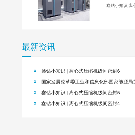
鑫钻小知识|离
最新资讯
鑫钻小知识 | 离心式压缩机级间密封6
鑫钻小知识 | 离心式压缩机级间密封5
鑫钻小知识 | 离心式压缩机级间密封4