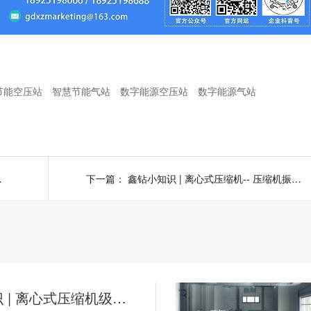
节能空压站
智慧节能气站
数字能源空压站
数字能源气站
统气阀损失
下一篇：
鑫钻小知识 | 离心式压缩机-- 压缩机振动分析
鑫钻小知识 | 离心式压缩机级间密封6