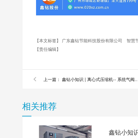
【本文标签】
广东鑫钻节能科技股份有限公司
智慧
【责任编辑】
上一篇：
鑫钻小知识 | 离心式压缩机-- 系
相关推荐