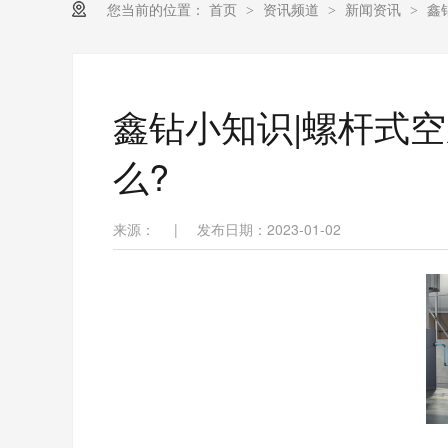
您当前的位置：
首页
资讯频道
新闻资讯
鑫
>
>
>
鑫钻小知识|螺杆式
么?
来源：
|
发布日期：2023-01-02