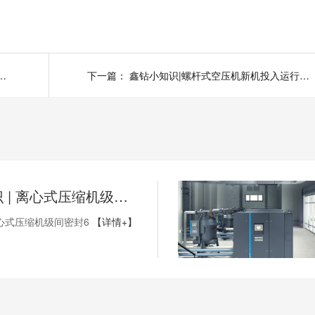
式空压机油过滤器的保养方法是什么?
下一篇：
鑫钻小知识|螺杆式空压机新机投入运行后的保养项目有哪些?（下）
鑫钻小知识 | 离心式压缩机级间密封6
心式压缩机级间密封6
【详情+】