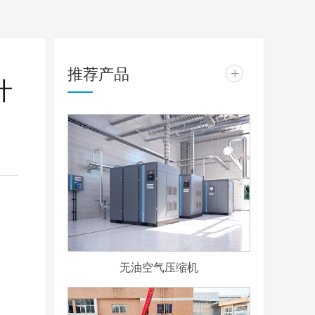
推荐产品
+
什
无油空气压缩机