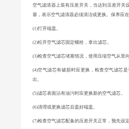
空气滤清器上装有压差开关，当达到压差开关
塞，表示空气滤清器必须清洁或更换。保养应
(1)
打开端盖。
(2)
松开空气滤芯固定螺栓，拿出滤芯。
(3)
检查空气滤芯堵塞情况，使用压缩空气从里
(4)
空气滤芯有破损时应更换，检查空气滤芯是
出。
(5)
滤芯表面沾有油污时应更换新的空气滤芯。
(6)
清理或更换滤芯后盖好端盖。
(7)
检查空气滤芯配备的压差开关正常，预先设