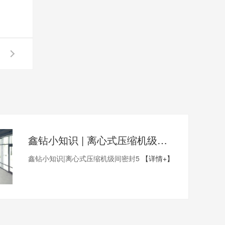
鑫钻小知识 | 离心式压缩机级间密封5
鑫钻小知识|离心式压缩机级间密封5
【详情+】