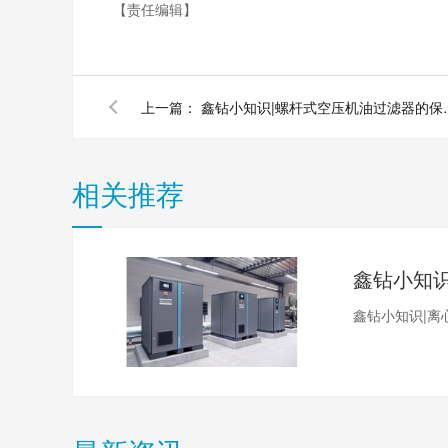
【责任编辑】
上一篇：
鑫钻小知识|螺杆
相关推荐
鑫钻小知识|离