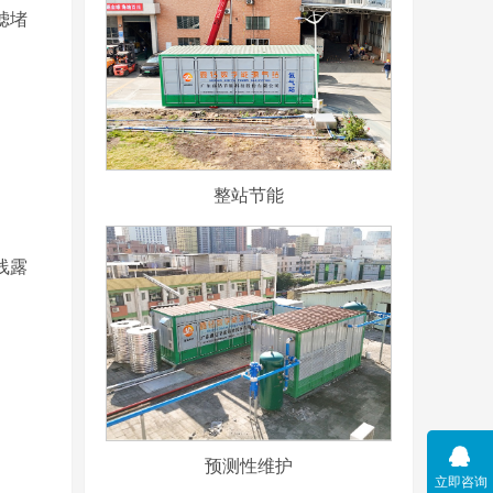
滤堵
整站节能
线露
预测性维护
立即咨询