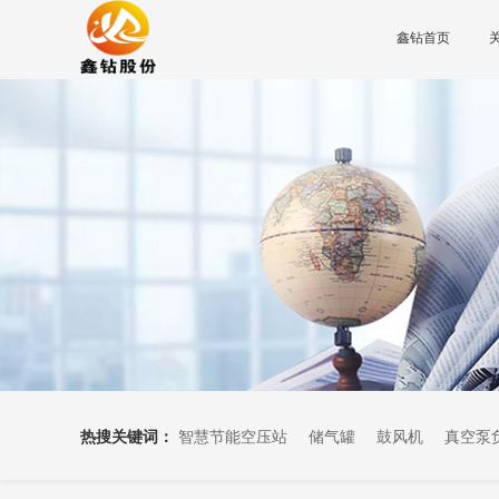
鑫钻首页
热搜关键词：
智慧节能空压站
储气罐
鼓风机
真空泵