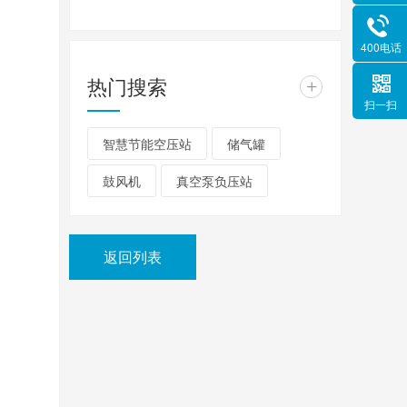
400电话
热门搜索
+
扫一扫
智慧节能空压站
储气罐
鼓风机
真空泵负压站
返回列表