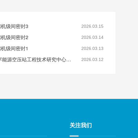
缩机级间密封3
2026.03.15
缩机级间密封2
2026.03.14
缩机级间密封1
2026.03.13
省级认定！鑫钻股份数字能源空压站工程技术研究中心正式获批
2026.03.12
关注我们