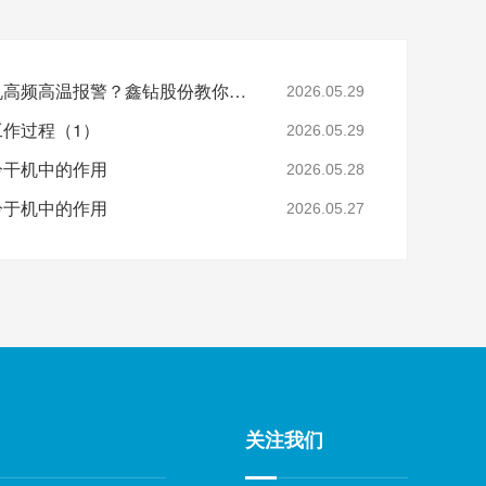
鑫钻小知识 | 夏季空压机高频高温报警？鑫钻股份教你5招高效防故障
2026.05.29
工作过程（1）
2026.05.29
在冷干机中的作用
2026.05.28
在冷于机中的作用
2026.05.27
关注我们