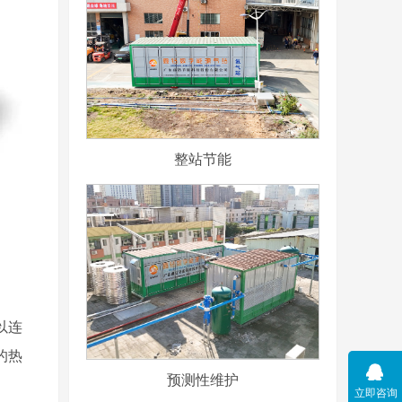
整站节能
以连
的热
预测性维护
立即咨询