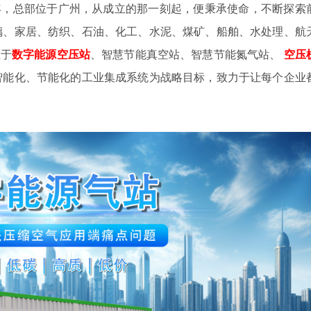
4年，总部位于广州，从成立的那一刻起，便秉承使命，不断探索
璃、家居、纺织、石油、化工、水泥、煤矿、船舶、水处理、航
注于
数字
能源空压站
、智慧节能真空站、智慧节能氮气站、
空压
智能化、节能化的工业集成系统为战略目标，致力于让每个企业