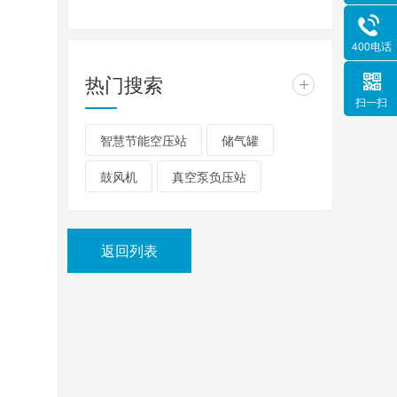
400电话
热门搜索
+
扫一扫
智慧节能空压站
储气罐
鼓风机
真空泵负压站
返回列表