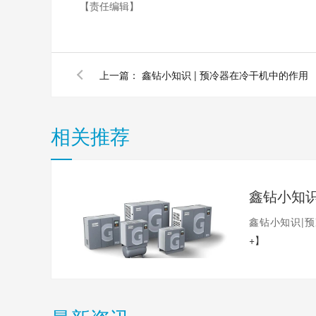
【责任编辑】
上一篇：
鑫钻小知识 | 预冷器在冷干机中的作用
相关推荐
鑫钻小知识|
+】