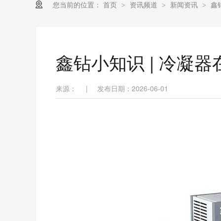
您当前的位置：
首页
资讯频道
新闻资讯
鑫
>
>
>
鑫钻小知识 | 冷凝
来源：
|
发布日期：2026-06-01