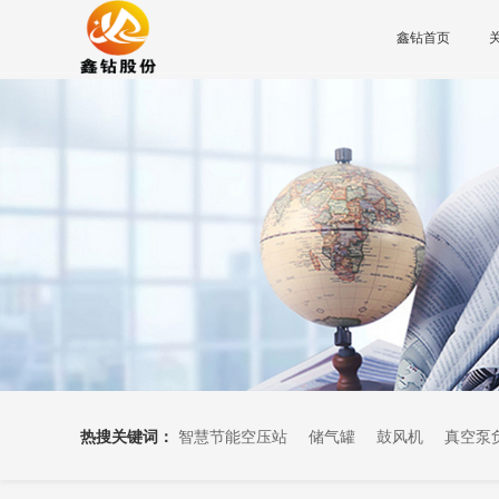
鑫钻首页
热搜关键词：
智慧节能空压站
储气罐
鼓风机
真空泵