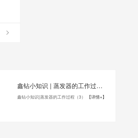
鑫钻小知识 | 蒸发器的工作过程（3）
鑫钻小知识|蒸发器的工作过程（3）
【详情+】