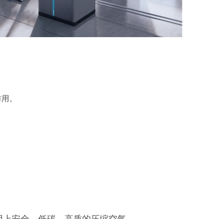
作用。
。
用上安全、低碳、高质的压缩空气