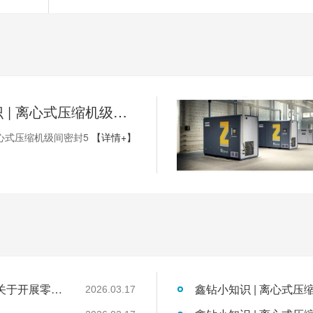
鑫钻小知识 | 离心式压缩机级间密封5
心式压缩机级间密封5
【详情+】
国家发展改革委工业和信息化部国家能源局关于开展零碳园区建设的通知
鑫钻小知识 | 离心式压
2026.03.17