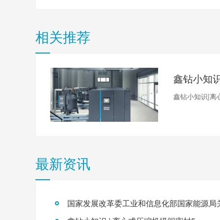
相关推荐
鑫钻小知识|离
最新资讯