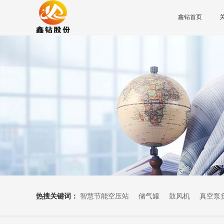
鑫钻首页
热搜关键词：
智慧节能空压站
储气罐
鼓风机
真空泵