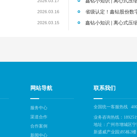
鑫钻小知识 | 离心式压
2026.03.17
2026.03.16
鑫钻小知识 | 离心式压
2026.03.15
网站导航
联系我们
全国统一客服热线
400
服务中心
渠道合作
业务咨询热线：189251
地址：广州市增城区宁
合作案例
新盛威产业园)B5栋2楼
新闻中心