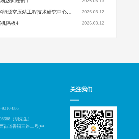
缩机级间密封1
2026.03.13
省级认定！鑫钻股份数字能源空压站工程技术研究中心正式获批
2026.03.12
缩机隔板4
2026.03.12
关注我们
-9310-886
98688（胡先生）
西街道香福三路二号(中