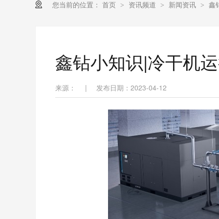
您当前的位置：
首页
资讯频道
新闻资讯
鑫
>
>
>
鑫钻小知识|冷干机
来源：
|
发布日期：2023-04-12