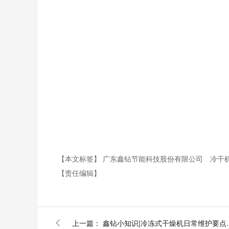
【本文标签】
广东鑫钻节能科技股份有限公司
冷干
【责任编辑】
上一篇：
鑫钻小知识|冷