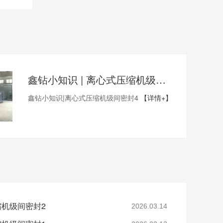
鑫钻小知识 | 离心式压缩机级间密封4
鑫钻小知识|离心式压缩机级间密封4
【详情+】
缩机级间密封2
2026.03.14