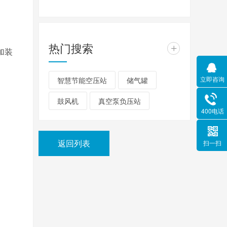
热门搜索
+
加装
立即咨询
智慧节能空压站
储气罐
鼓风机
真空泵负压站
400电话
返回列表
扫一扫