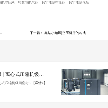
节能空压站
智慧节能气站
数字能源空压站
数字能源气站
机房安全检查制度有哪些？（上）
下一篇：
鑫钻小知识|空压机房的构成
鑫钻小知识 | 离心式压缩机级间密封6
心式压缩机级间密封6
【详情+】