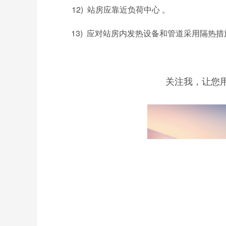
12) 站房应靠近负荷中心 。
13) 应对站房内发热设备和管道采用隔热措
关注我，让您