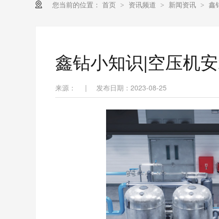
您当前的位置：
首页
资讯频道
新闻资讯
鑫
>
>
>
鑫钻小知识|空压机
来源：
|
发布日期：2023-08-25