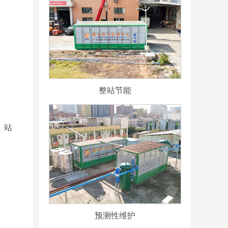
整站节能
。站
预测性维护