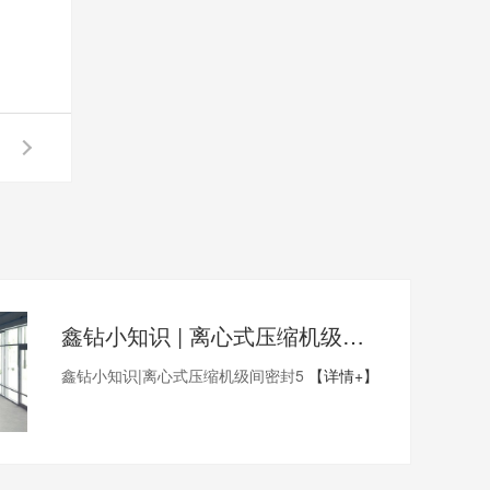
鑫钻小知识 | 离心式压缩机级间密封5
鑫钻小知识|离心式压缩机级间密封5
【详情+】