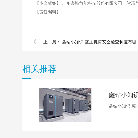
【本文标签】
广东鑫钻节能科技股份有限公司
智慧
【责任编辑】
上一篇：
鑫钻小知识|空压
相关推荐
鑫钻小知识|离