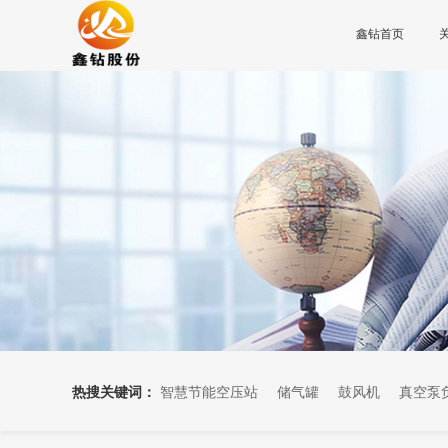
鑫钻首页
热搜关键词：
智慧节能空压站
储气罐
鼓风机
真空泵