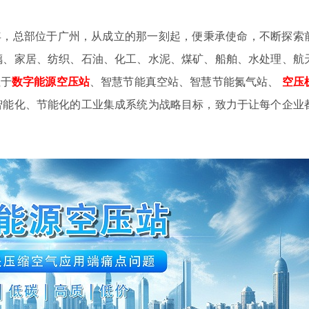
4年，总部位于广州，从成立的那一刻起，便秉承使命，不断探索
璃、家居、纺织、石油、化工、水泥、煤矿、船舶、水处理、航
注于
数字
能源空压站
、智慧节能真空站、智慧节能氮气站、
空压
智能化、节能化的工业集成系统为战略目标，致力于让每个企业