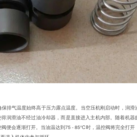
确保排气温度始终高于压力露点温度。当空压机刚启动时，润滑
使得润滑油不经过油冷却器，而是直接进入主机内部。随着机器
控阀便会逐渐打开。当油温达到75 - 85℃时，温控阀将完全打开
再进入机体内参与循环 。