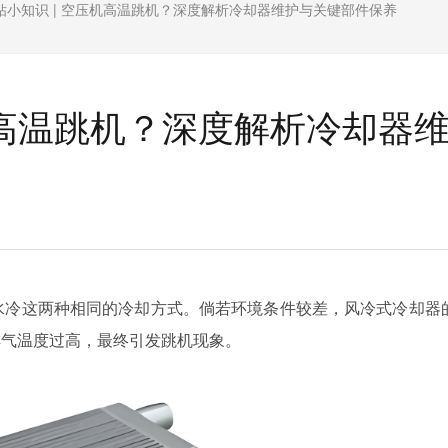
钻小知识 | 空压机高温跳机？深度解析冷却器维护与关键部件保养
机高温跳机？深度解析冷却器
水冷这两种相同的冷却方式。倘若环境条件较差，风冷式冷却器
排气温度过高，最终引发跳机现象。