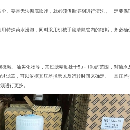
灰尘。要是无法彻底吹净，就必须借助溶剂进行清洗，一定要保
须用特殊药水浸泡，同时采用机械手段清除管内的结垢，务必确
粒、油劣化物等，其过滤精度处于5u - 10u的范围，对轴承
油过滤器，可以依据其压差指示以及运转时间来确定。一旦压差
必须进行更换。