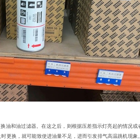
更换油和油过滤器。在这之后，则根据压差指示灯亮起的情况或
及时更换，就可能致使进油量不足，进而引发排气高温跳机现象