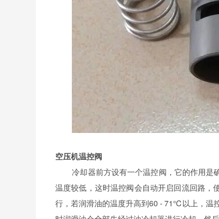
空压机温控阀
冷却器前方设有一个温控阀，它的作用是
温度较低，这时温控阀会自动开启回流回路，
行，若润滑油的温度升高到60 - 71℃以上，温
时润滑油会全部先经过油冷却器进行冷却，然后