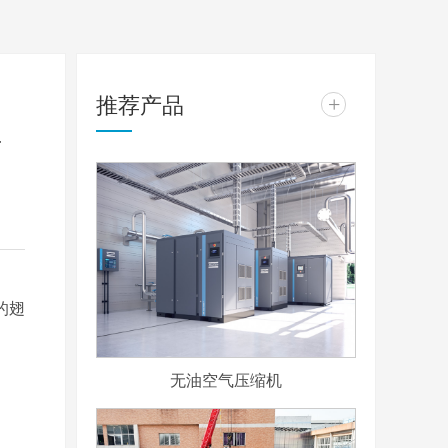
推荐产品
+
维
的翅
无油空气压缩机