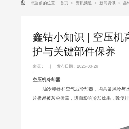
您当前的位置：
首页
资讯频道
新闻资讯
鑫
>
>
>
鑫钻小知识 | 空压
护与关键部件保养
来源：
|
发布日期：2025-03-26
空压机冷却器
油冷却器和空气后冷却器，均具备风冷与
片极易被灰尘覆盖，进而影响冷却效果，致使