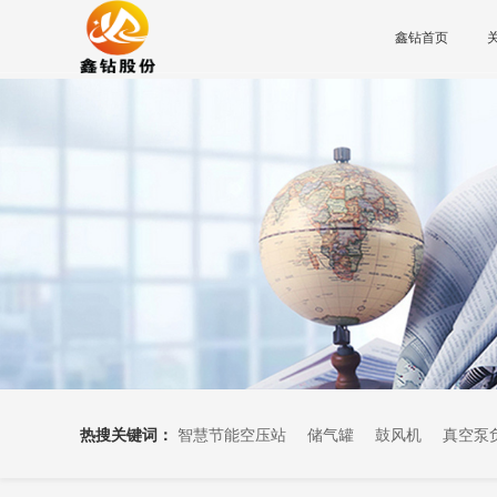
鑫钻首页
热搜关键词：
智慧节能空压站
储气罐
鼓风机
真空泵