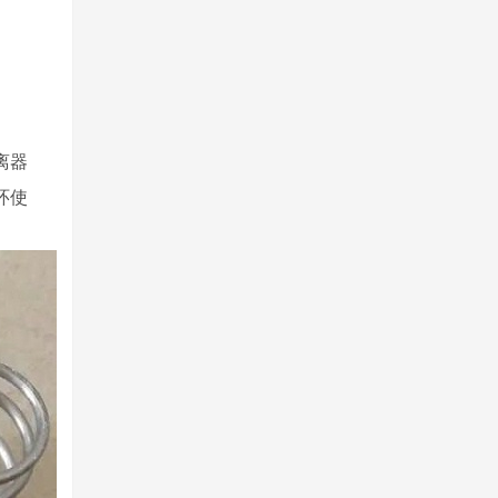
离器
环使