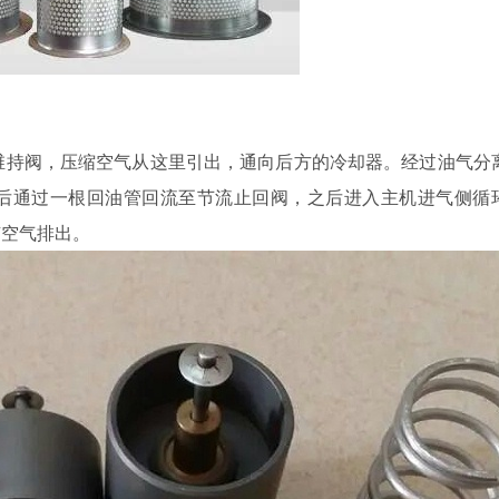
维持阀，压缩空气从这里引出，通向后方的冷却器。经过油气分
后通过一根回油管回流至节流止回阀，之后进入主机进气侧循
随空气排出。