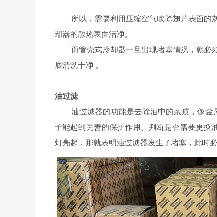
所以，需要利用压缩空气吹除翅片表面的
却器的散热表面洁净。
而管壳式冷却器一旦出现堵塞情况，就必
底清洗干净 。
油过滤
油过滤器的功能是去除油中的杂质，像金属微
子能起到完善的保护作用。判断是否需要更换
灯亮起，那就表明油过滤器发生了堵塞，此时