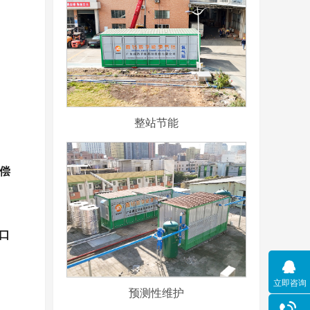
整站节能
偿
口
立即咨询
预测性维护