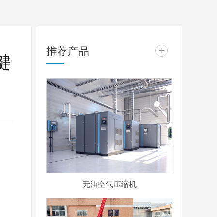
推荐产品
+
键
无油空气压缩机