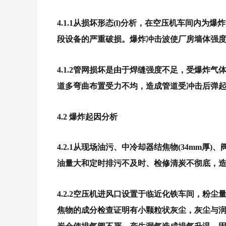
4.1.1从损坏形态(l)分析，在空压机车间内为爆
段设备的严重破损。
爆炸冲击波使厂房墙体强
4.1.2管网损坏是由于焊缝强度不足，受爆炸
道多弯曲布置受力不均，造成管道受冲击后弹
4.2 爆炸起因分析
4.2.1从现场油污、中冷却器结焦物(34mm厚
油量大和定时排污不及时、检修清炭不彻底，
4.2.2空压机进风口设置于临近化铁车间，粉
焦物的成分检查证明有小颗粒状灰尘，灰尘与