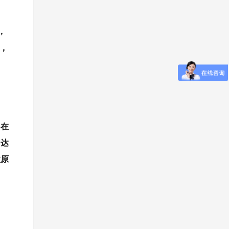
，
，
，在
中达
故原