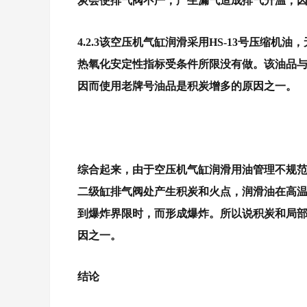
炭会使排气阀不严，产生漏气造成排气升温，
4.2.3该空压机气缸润滑采用HS-13号压缩机
热氧化安定性指标受条件所限没有做。
该油品与
因而使用老牌号油品是积炭增多的原因之一。
综合起来，
由于空压机气缸润滑用油管理不规
二级缸排气阀处产生积炭和火点，润滑油在高
到爆炸界限时，而形成爆炸。
所以说积炭和局
因之一。
结论