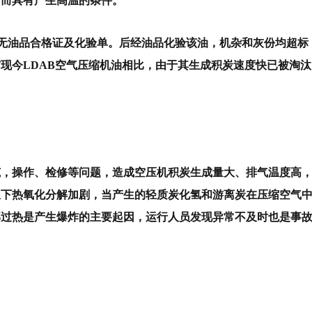
因而具有产生高温的条件。
油，无油品合格证及化验单。
后经油品化验该油，机杂和灰份均超标
现今LDAB空气压缩机油相比，由于其生成积炭速度快已被淘汰
范，操作、检修等问题，造成空压机积炭生成量大、排气温度高
温下热氧化分解加剧，当产生的轻质炭化氢和游离炭在压缩空气
部过热是产生爆炸的主要起因，运行人员发现异常不及时也是事