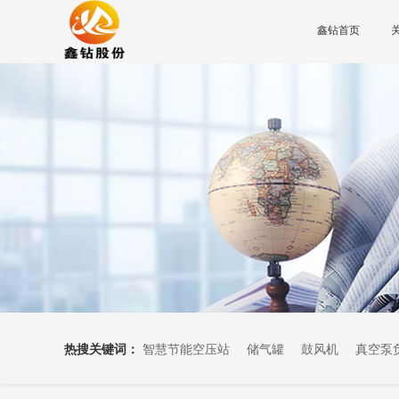
鑫钻首页
热搜关键词：
智慧节能空压站
储气罐
鼓风机
真空泵