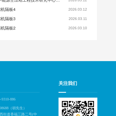
缩机隔板4
2026.03.12
缩机隔板3
2026.03.11
缩机隔板2
2026.03.10
关注我们
-9310-886
98688（胡先生）
西街道香福三路二号(中