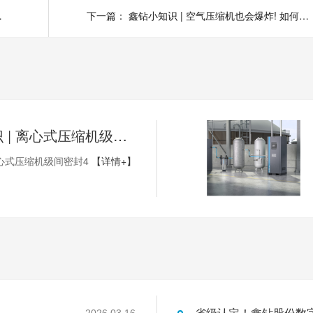
的露点（1）
下一篇：
鑫钻小知识 | 空气压缩机也会爆炸! 如何防爆是关键（2）
鑫钻小知识 | 离心式压缩机级间密封4
心式压缩机级间密封4
【详情+】
2026.03.16