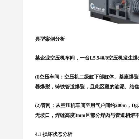
典型案例分析
某企业空压机车间，一台L5.540/8空压机发生
(l)空压车间：
空压机二级缸下部缸体、基座爆裂
器爆裂，铸铁管道爆裂，且此区段的油泥、结
(2)管网：
从空压机车间至用气户间约200m，D
无坡口，焊缝高度3mm且部分焊肉与管道相熔
4.1 损坏状态分析