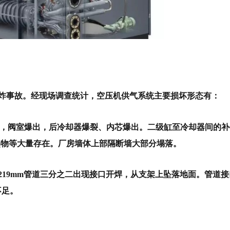
爆炸事故。
经现场调查统计，空压机供气系统主要损坏形态有：
，阀室爆出，后冷却器爆裂、内芯爆出。
二级缸至冷却器间的补
焦物等大量存在。
厂房墙体上部隔断墙大部分塌落。
g219mm管道三分之二出现接口开焊，从支架上坠落地面。
管道接
不足。