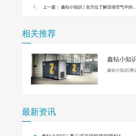
上一篇：
鑫钻小知识 | 全方位了解压缩空气中
相关推荐
鑫钻小知识|离
最新资讯
鑫钻小知识 | 离心式压缩机级间密封4