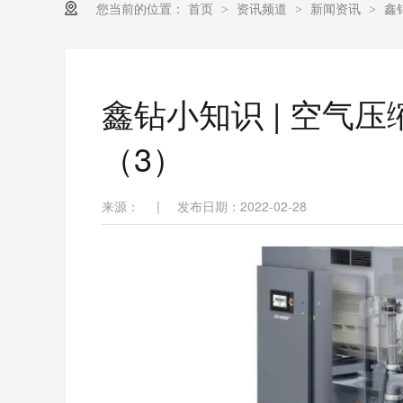
您当前的位置：
首页
资讯频道
新闻资讯
鑫
>
>
>
鑫钻小知识 | 空气
（3）
来源：
|
发布日期：2022-02-28