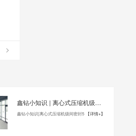
鑫钻小知识 | 离心式压缩机级间密封5
鑫钻小知识|离心式压缩机级间密封5
【详情+】