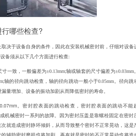
进行哪些检查?
上取决于设备自身的条件，因此在安装机械密封前，仔细对设备
对设备须从以下几个方面进行检查
:
尺寸一致，
一般偏差为
±0.13mm;轴或轴套的尺寸偏差为±0.03m
m;轴的径向跳动检查，轴的径向跳动一般小于0.05mm。径向跳
泄漏量增加、设备的振动加剧从而降低密封的寿命。
0.07mm。密封腔表面的跳动检查，密封腔表面的跳动不能
能造成机械密封一系列的故障。因为密封压盖是靠螺栓固定在密封
依次就造成密封静环倾斜，从而导致整个密封不正常晃动，这是
套的辅助密封磨损也将加剧，再有就是密封的不正常晃动也将造