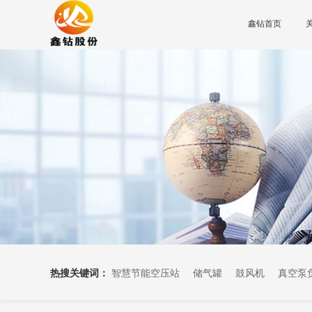
鑫钻首页
热搜关键词：
智慧节能空压站
储气罐
鼓风机
真空泵