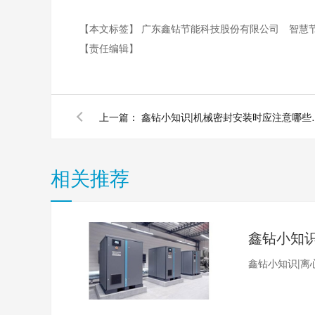
【本文标签】
广东鑫钻节能科技股份有限公司
智慧
【责任编辑】
上一篇：
鑫钻小知识|机
相关推荐
鑫钻小知识|离