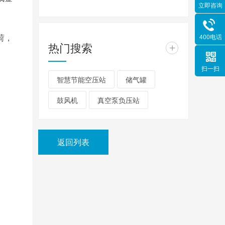
立即咨询
荷，
400电话
热门搜索
+
扫一扫
智慧节能空压站
储气罐
鼓风机
真空泵负压站
返回列表