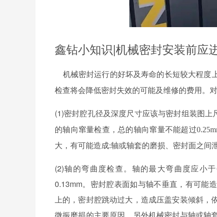
鑫钻小知识|机械密封安装前应
机械密封运行的好坏及寿命的长短较大程度
检查将会降低密封失效的可能及维修的费用。
(1)密封腔孔径及深度尺寸应该与密封组装图上
的轴向窜量检查，总的轴向窜量不能超过0.25m
大，有可能造成:轴或轴套的磨损、密封面之间
(2)轴的弯曲度检查。轴的最大弯曲度应小于
0.13mm。密封腔表面如与轴不垂直，有可
上的，密封腔跳动过大，造成压盖安装倾斜，
微振磨损的主要原因，另外机械密封与轴或轴