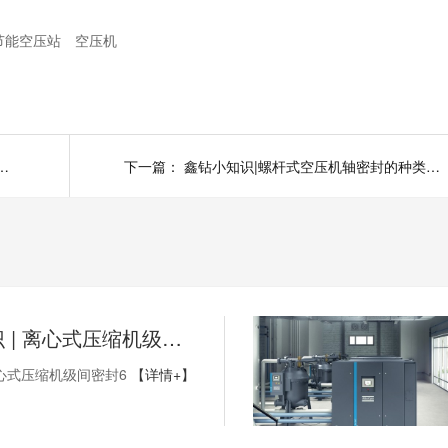
节能空压站
空压机
械密封安装时应注意哪些事项?
下一篇：
鑫钻小知识|螺杆式空压机轴密封的种类及适应场合有哪些?
鑫钻小知识 | 离心式压缩机级间密封6
心式压缩机级间密封6
【详情+】