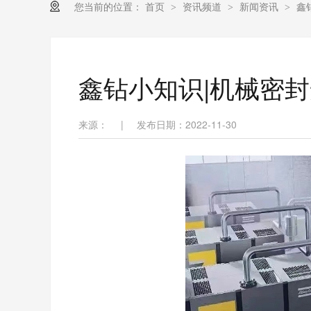
您当前的位置：
首页
资讯频道
新闻资讯
鑫
>
>
>
鑫钻小知识|机械密
来源：
|
发布日期：2022-11-30