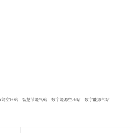
节能空压站
智慧节能气站
数字能源空压站
数字能源气站