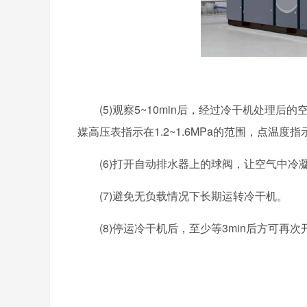
(5)观察5~10min后，经过冷干机处理后
媒高压表指示在1.2~1.6MPa的范围，点温度指
(6)打开自动排水器上的球阀，让空气中
(7)避免无负载情况下长期运转冷干机。
(8)停运冷干机后，至少等3min后方可再