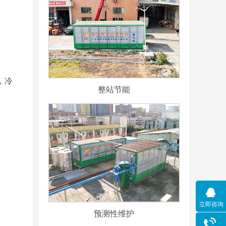
，冷
整站节能
立即咨询
预测性维护