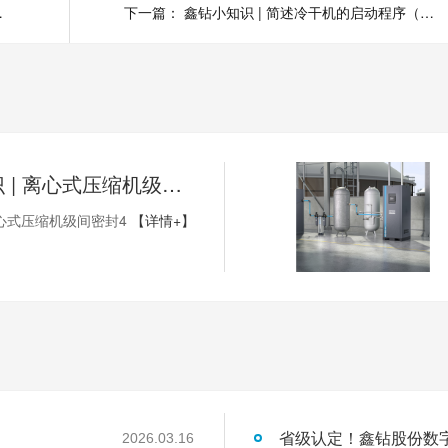
目有哪些?
下一篇：
鑫钻小知识 | 简述冷干机的启动程序（上）
鑫钻小知识 | 离心式压缩机级间密封4
心式压缩机级间密封4
【详情+】
2026.03.16