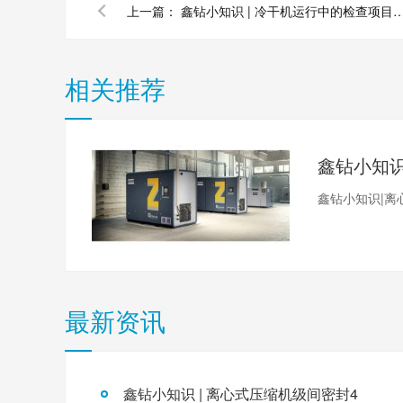
上一篇：
鑫钻小知识 | 冷干机运行中的检查项
相关推荐
鑫钻小知识|离
最新资讯
鑫钻小知识 | 离心式压缩机级间密封4