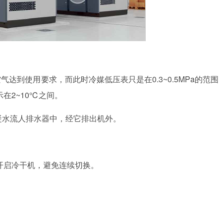
的空气达到使用要求，而此时冷媒低压表只是在0.3~0.5MPa的范围
示在2~10℃之间。
冷凝水流人排水器中，经它排出机外。
次开启冷干机，避免连续切换。