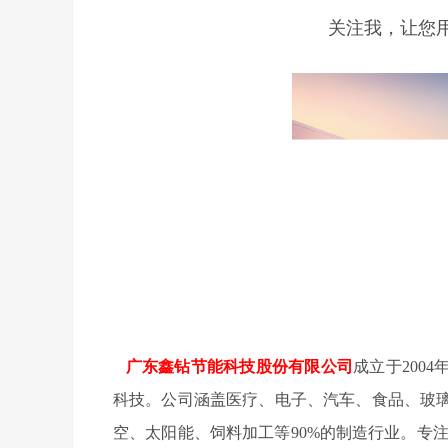
关注我，让您
广东鑫钻节能科技股份有限公司
成立于200
科技。公司涵盖医疗、电子、汽车、食品、玻
空、太阳能、饲料加工等90%的制造行业。专