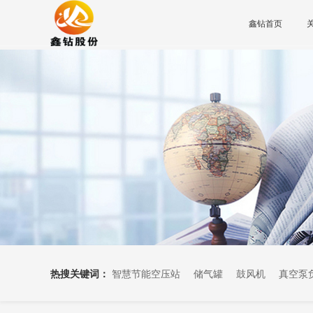
鑫钻首页
热搜关键词：
智慧节能空压站
储气罐
鼓风机
真空泵