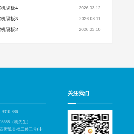
缩机隔板4
2026.03.12
缩机隔板3
2026.03.11
缩机隔板2
2026.03.10
关注我们
-9310-886
98688（胡先生）
西街道香福三路二号(中