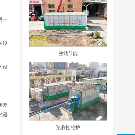
另一
关设
整站节能
的设
定差
的最
。
预测性维护