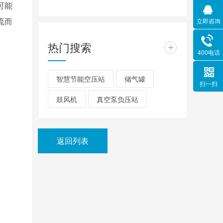
可能
流而
立即咨询
热门搜索
+
400电话
智慧节能空压站
储气罐
扫一扫
鼓风机
真空泵负压站
返回列表