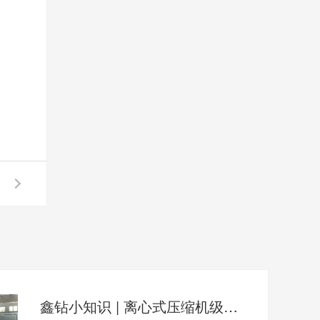
鑫钻小知识 | 离心式压缩机级间密封4