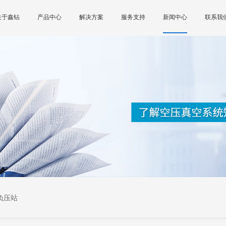
关于鑫钻
产品中心
解决方案
服务支持
新闻中心
联系我
负压站