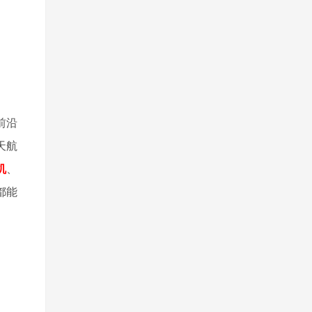
前沿
天航
机
、
都能