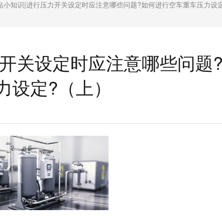
钻小知识|进行压力开关设定时应注意哪些问题?如何进行空车重车压力设
力开关设定时应注意哪些问题
力设定?（上）