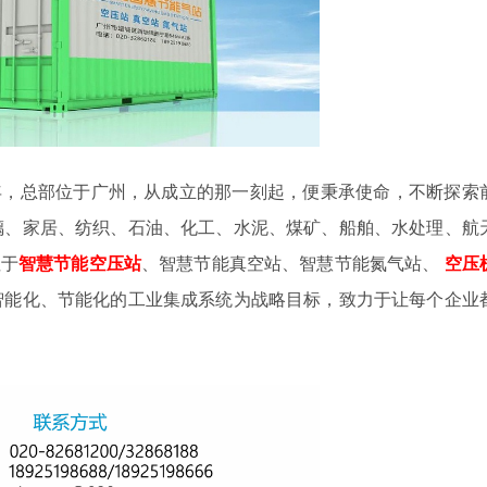
4年，总部位于广州，从成立的那一刻起，便秉承使命，不断探索
璃、家居、纺织、石油、化工、水泥、煤矿、船舶、水处理、航
注于
智慧节能空压站
、智慧节能真空站、智慧节能氮气站、
空压
智能化、节能化的工业集成系统为战略目标，致力于让每个企业