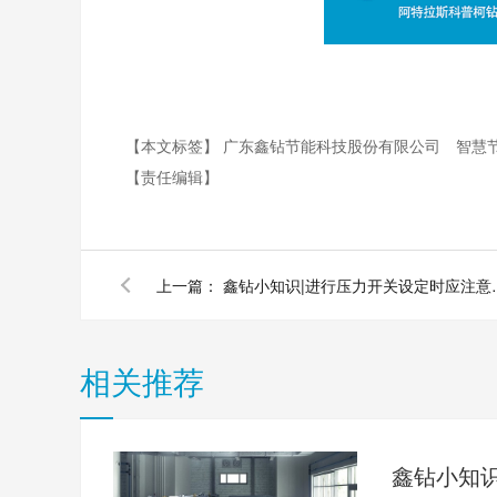
【本文标签】
广东鑫钻节能科技股份有限公司
智慧
【责任编辑】
上一篇：
鑫钻小知识|进行压力开关设
相关推荐