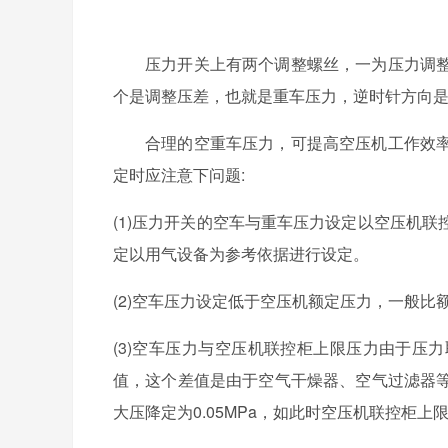
压力开关上有两个调整螺丝，一为压力调
个是调整压差，也就是重车压力，逆时针方向
合理的空重车压力，可提高空压机工作效
定时应注意下问题
:
(
1
)
压力开关的空车与重车压力设定以空压机联
定以用气设备为参考依据进行设定。
(2)
空车压力设定低于空压机额定压力，一般比
(3)
空车压力与空压机联控柜上限压力由于压力
值，这个差值是由于空气干燥器、空气过滤器
大压降定为
0
.
05MPa
，
如此时空压机联控柜上