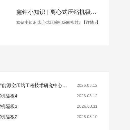
鑫钻小知识 | 离心式压缩机级间密封3
鑫钻小知识|离心式压缩机级间密封3
【详情+】
省级认定！鑫钻股份数字能源空压站工程技术研究中心正式获批
2026.03.12
缩机隔板4
2026.03.12
缩机隔板3
2026.03.11
缩机隔板2
2026.03.10