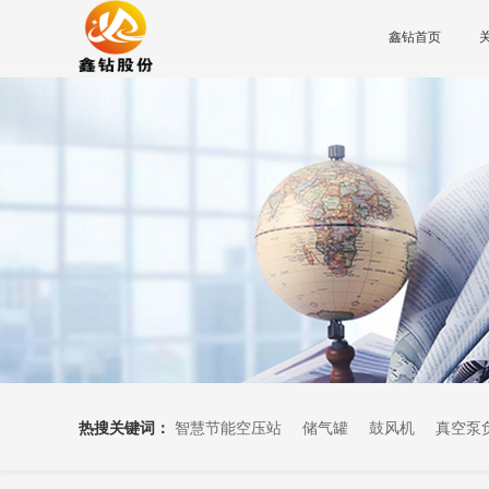
鑫钻首页
热搜关键词：
智慧节能空压站
储气罐
鼓风机
真空泵