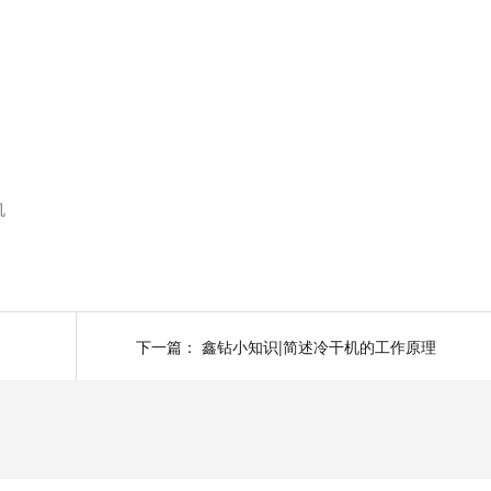
机
下一篇：
鑫钻小知识|简述冷干机的工作原理