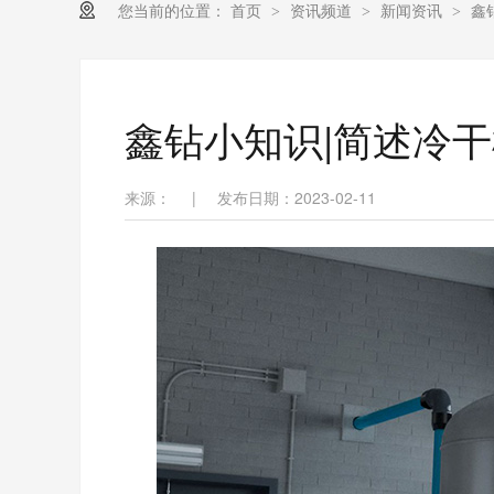
您当前的位置：
首页
资讯频道
新闻资讯
鑫
>
>
>
鑫钻小知识|简述冷
来源：
|
发布日期：2023-02-11