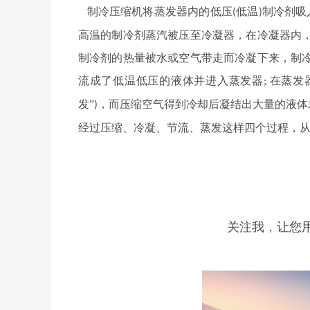
制冷压缩机将蒸发器内的低压
低温
制冷剂吸
(
)
高温的制冷剂蒸汽被压至冷凝器，在冷凝器内
被水或空气带走而冷凝下来，制
制冷剂的热量
流成了低温低压的液体并进入
蒸发器
在蒸发
;
发”
，而压缩空气得到冷却后凝结出大量的液体
)
经过压缩、冷凝、节流、蒸发这样四个过程，
关注我，让您