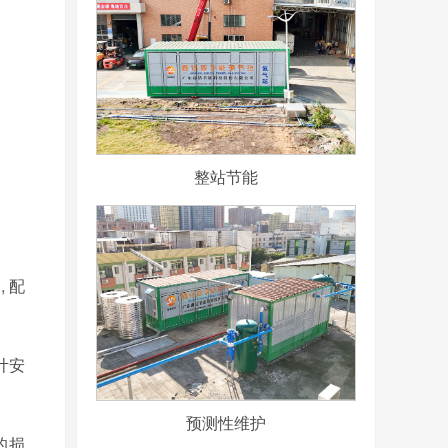
整站节能
 配
计安
预测性维护
的损