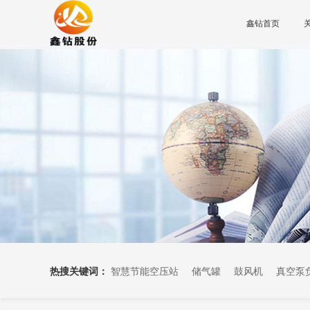
鑫钻首页
热搜关键词：
智慧节能空压站
储气罐
鼓风机
真空泵