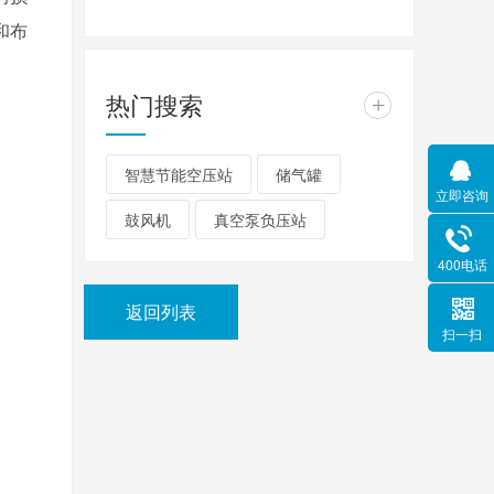
和布
热门搜索
+
智慧节能空压站
储气罐
立即咨询
鼓风机
真空泵负压站
400电话
返回列表
扫一扫