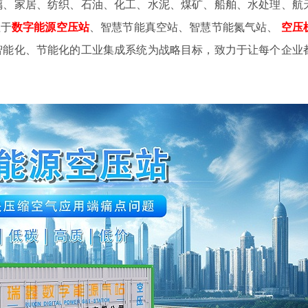
璃、家居、纺织、石油、化工、水泥、煤矿、船舶、水处理、航
注于
数字
能源空压站
、智慧节能真空站、智慧节能氮气站、
空压
智能化、节能化的工业集成系统为战略目标，致力于让每个企业