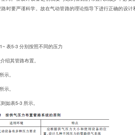
管路时要严谨科学。故在气动管路的理论指导下进行正确的设计
1~ 表5-3 分别按照不同的压力
求介绍其管路布置。
 所示。
 所示。
则如表5-3 所示。