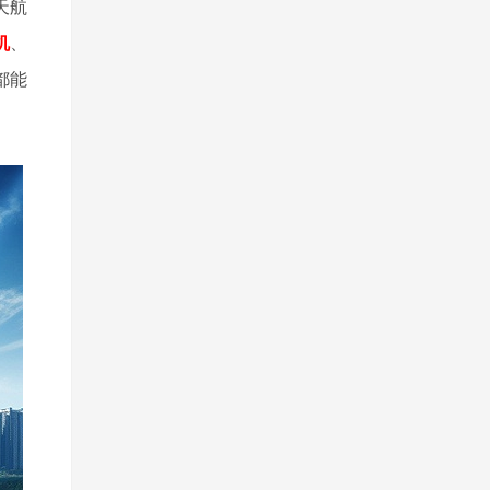
天航
机
、
都能