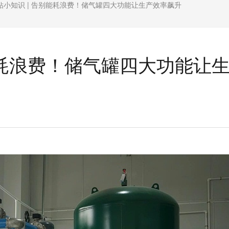
钻小知识 | 告别能耗浪费！储气罐四大功能让生产效率飙升
能耗浪费！储气罐四大功能让