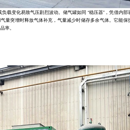
负载变化易致气压剧烈波动。储气罐如同 “稳压器”，凭借内部
原理是用气量突增时释放气体补充，气量减少时储存多余气体。它能保
次品率。