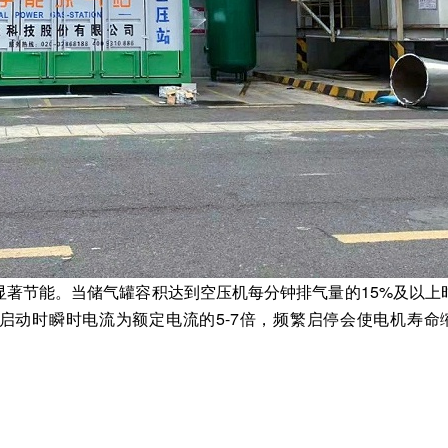
显著节能。当储气罐容积达到空压机每分钟排气量的15%及以上
启动时瞬时电流为额定电流的5-7倍，频繁启停会使电机寿命