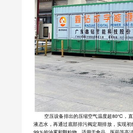
空压设备排出的压缩空气温度超80℃，
液态水，再通过底部排污阀定期排放，实现初
99％的油雾和颗粒物，适用于食品、医药等高