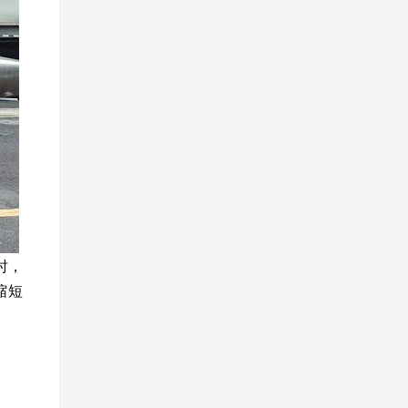
时，
缩短