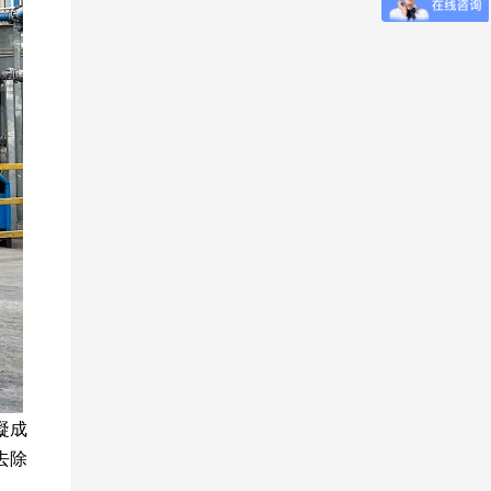
凝成
去除