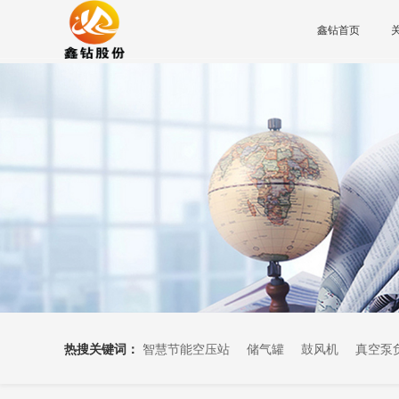
鑫钻首页
热搜关键词：
智慧节能空压站
储气罐
鼓风机
真空泵