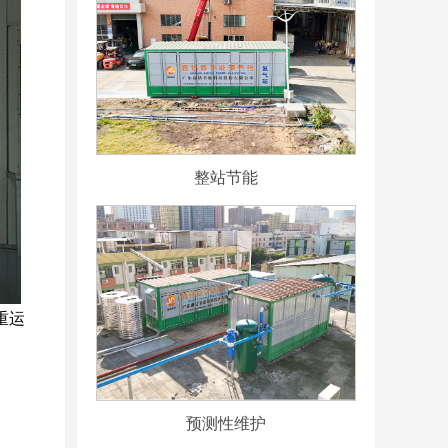
整站节能
重运
预测性维护