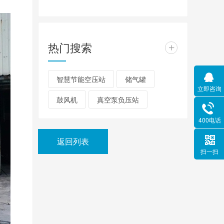
热门搜索
+
智慧节能空压站
储气罐
立即咨询
鼓风机
真空泵负压站
400电话
返回列表
扫一扫