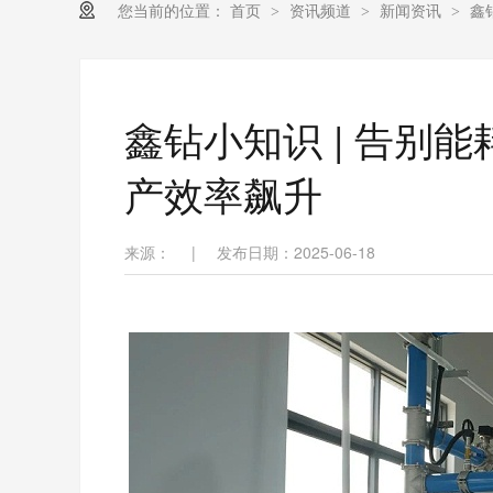
您当前的位置：
首页
资讯频道
新闻资讯
鑫
>
>
>
鑫钻小知识 | 告别
产效率飙升
来源：
|
发布日期：2025-06-18