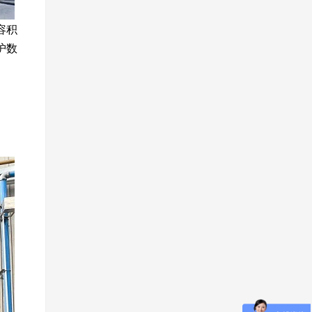
容积
护数