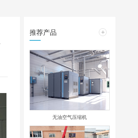
推荐产品
+
生
无油空气压缩机