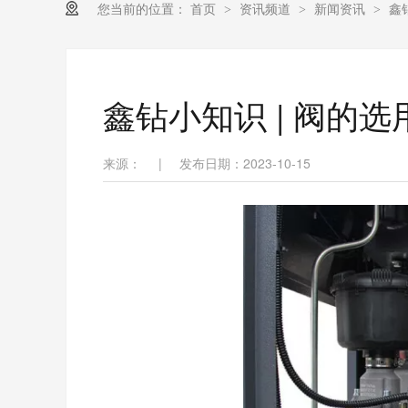
您当前的位置：
首页
资讯频道
新闻资讯
鑫
>
>
>
鑫钻小知识 | 阀的
来源：
|
发布日期：2023-10-15