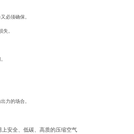
出力又必须确保。
力损失。
间。
输出力的场合。
用上安全、低碳、高质的压缩空气