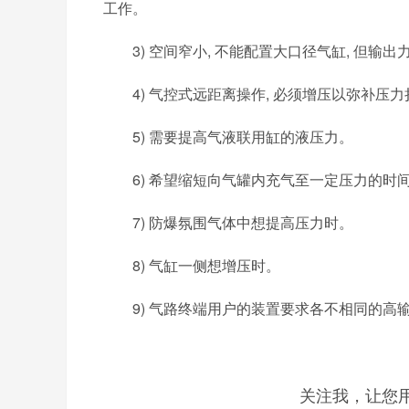
工作。
3) 空间窄小, 不能配置大口径气缸, 但输
4) 气控式远距离操作, 必须增压以弥补压
5) 需要提高气液联用缸的液压力。
6) 希望缩短向气罐内充气至一定压力的时
7) 防爆氛围气体中想提高压力时。
8) 气缸一侧想增压时。
9) 气路终端用户的装置要求各不相同的高
关注我，让您