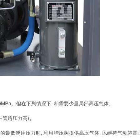
 0MPa。但在下列情况下, 却需要少量局部高压气体。
主管路压力高)。
置的最低使用压力时, 利用增压阀提供高压气体, 以维持气动装置