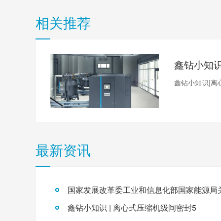
相关推荐
鑫钻小知识|离
最新资讯
鑫钻小知识 | 离心式压缩机级间密封5