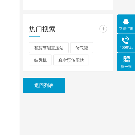
热门搜索
+
立即咨询
智慧节能空压站
储气罐
400电话
鼓风机
真空泵负压站
扫一扫
返回列表