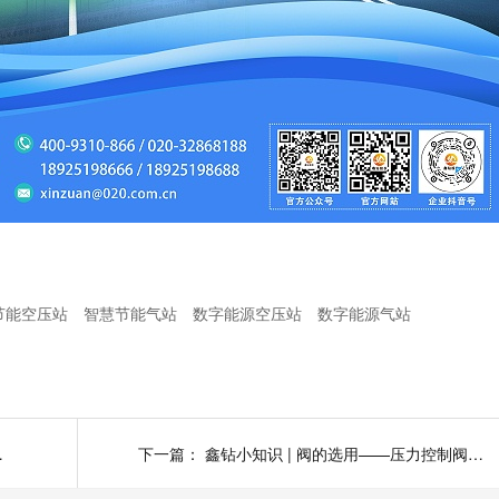
节能空压站
智慧节能气站
数字能源空压站
数字能源气站
使用注意事项
下一篇：
鑫钻小知识 | 阀的选用——压力控制阀的使用注意事项