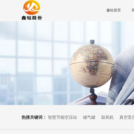
鑫钻首页
热搜关键词：
智慧节能空压站
储气罐
鼓风机
真空泵