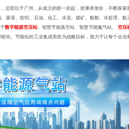
4年，总部位于广州，从成立的那一刻起，便秉承使命，不断探索
璃、家居、纺织、石油、化工、水泥、煤矿、船舶、水处理、航
注于
数字
能源空压站
、智慧节能真空站、智慧节能氮气站、
空压
智能化、节能化的工业集成系统为战略目标，致力于让每个企业