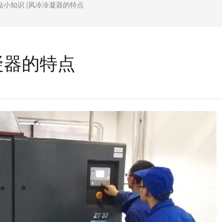
钻小知识 |风冷冷凝器的特点
凝器的特点