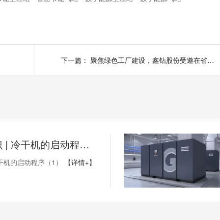
下一篇：
聚焦绿色工厂建设，鑫钻股份受邀在省清洁生产交流会分享空压节能新技术
鑫钻小知识 | 冷干机的启动程序（1）
干机的启动程序（1）
【详情+】