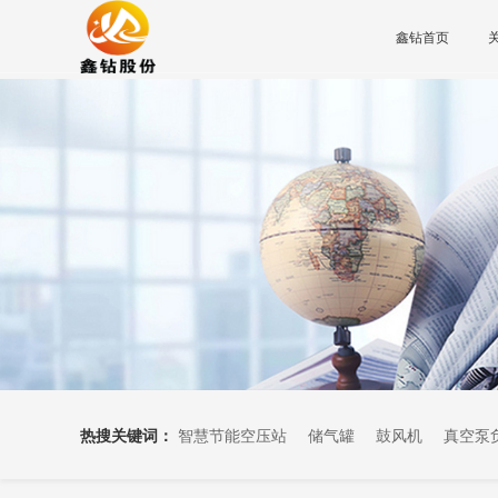
鑫钻首页
热搜关键词：
智慧节能空压站
储气罐
鼓风机
真空泵