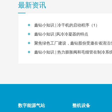
最新资讯
鑫钻小知识 | 冷干机的启动程序（1）
鑫钻小知识 |风冷冷凝器的特点
数字能源气站
整机设备