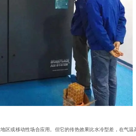
难地区或移动性场合应用。但它的传热效果比水冷型差，在气温