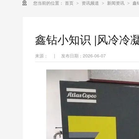
您当前的位置：
首页
资讯频道
新闻资讯
鑫
>
>
>
鑫钻小知识 |风冷冷
来源：
|
发布日期：2026-06-07