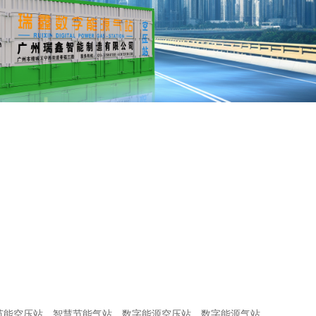
节能空压站
智慧节能气站
数字能源空压站
数字能源气站