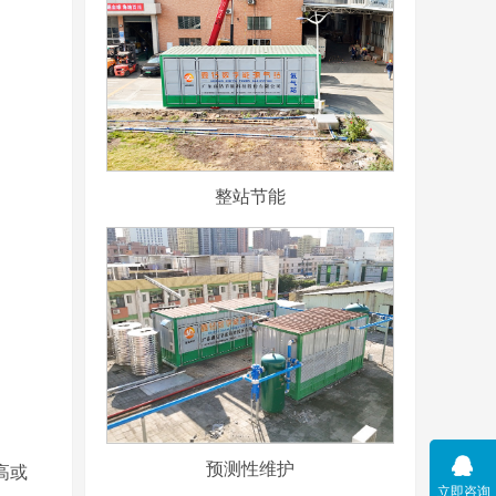
整站节能
预测性维护
高或
立即咨询