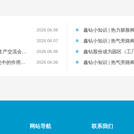
2026.06.08
鑫钻小知识 | 热气旁路
2026.06.07
聚焦绿色工厂建设，鑫钻股份受邀在省清洁生产交流会分享空压节能新技术
2026.06.06
鑫钻小知识 | 热力膨胀阀和毛细管在制冷系统中的作用（2）
鑫钻小知识 | 热气旁路
2026.06.06
网站导航
联系我们