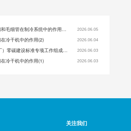
鑫钻小知识 | 热力膨胀阀和毛细管在制冷系统中的作用（1）
2026.06.05
阀在冷干机中的作用(2)
2026.06.04
鑫钻股份成为园区（工厂）零碳建设标准专项工作组成员单位，助力工业低碳标准化建设
2026.06.03
阀在冷干机中的作用(1)
2026.06.03
关注我们