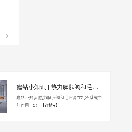
鑫钻小知识 | 热力膨胀阀和毛细管在制冷系统中的作用（2）
鑫钻小知识|热力膨胀阀和毛细管在制冷系统中
的作用（2）
【详情+】