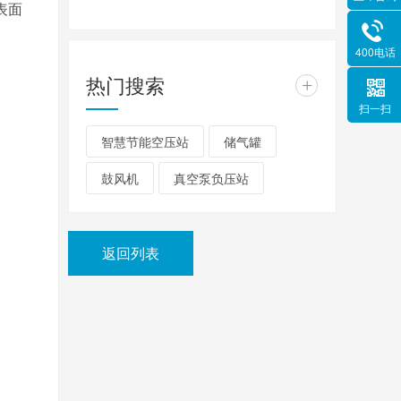
表面
400电话
热门搜索
+
扫一扫
智慧节能空压站
储气罐
鼓风机
真空泵负压站
返回列表