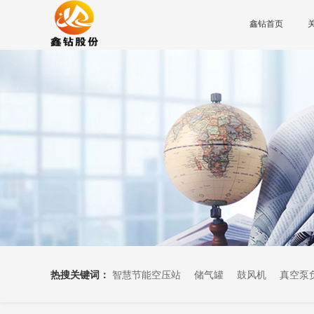
鑫钻首页
热搜关键词：
智慧节能空压站
储气罐
鼓风机
真空泵