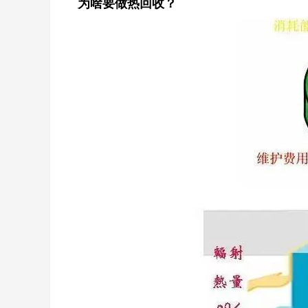
为啥要做热回收？