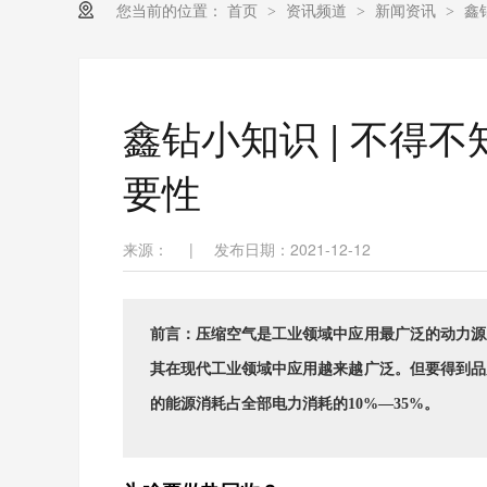
您当前的位置：
首页
资讯频道
新闻资讯
鑫
>
>
>
鑫钻小知识 | 不得
要性
来源：
|
发布日期：2021-12-12
前言：压缩空气是工业领域中应用最广泛的动力源
其在现代工业领域中应用越来越广泛。但要得到品
的能源消耗占全部电力消耗的10%—35%。