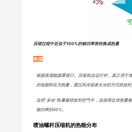
压缩过程中近似于100%的轴功率将转换成热量
依据
根据美国能源署统计。压缩机在运行时，真正用于增
的电能转化为热量，通过风冷或者水冷的方式排放到
这些“多余”热量被排放到空气中，这使得这些热量
轴功率的40%。
喷油螺杆压缩机的热能分布