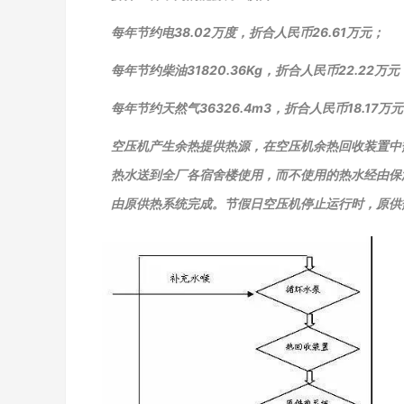
每年节约电38.02万度，折合人民币26.61万元；
每年节约柴油31820.36Kg，折合人民币22.22万元
每年节约天然气36326.4m3，折合人民币18.17万
空压机产生余热提供热源，在空压机余热回收装置中
热水送到全厂各宿舍楼使用，而不使用的热水经由保
由原供热系统完成。节假日空压机停止运行时，原供