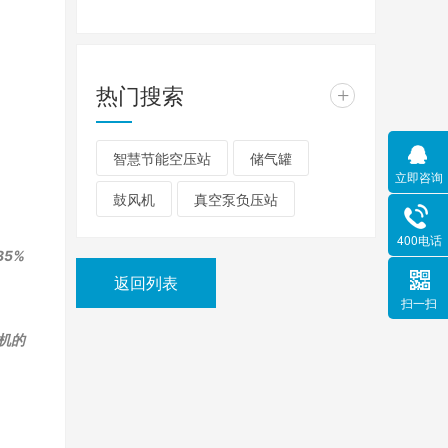
热门搜索
+
智慧节能空压站
储气罐
立即咨询
鼓风机
真空泵负压站
400电话
5%
返回列表
扫一扫
机的