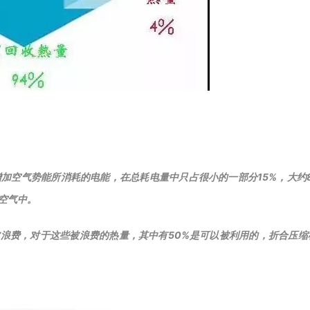
加空气势能所消耗的电能，在总耗电量中只占很小的一部分15%，大约8
空气中。
被浪费，对于这些被浪费的热量，其中有50%是可以被利用的，折合压缩