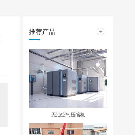
推荐产品
+
重
无油空气压缩机