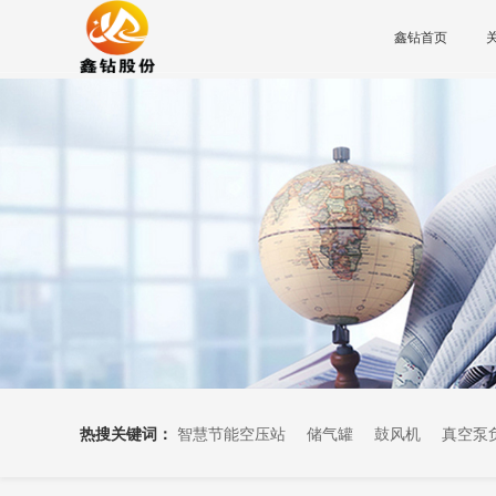
鑫钻首页
热搜关键词：
智慧节能空压站
储气罐
鼓风机
真空泵