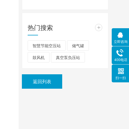
热门搜索
+
立即咨询
智慧节能空压站
储气罐
鼓风机
真空泵负压站
400电话
扫一扫
返回列表