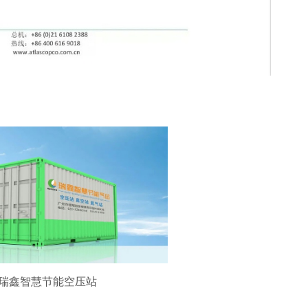
瑞鑫智慧节能空压站