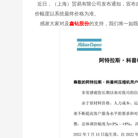
近日，（上海）贸易有限公司发布通知，宣布自2
价幅度以系统最终价格为准。
感谢大家对及
鑫钻股份
的支持，我们将一如