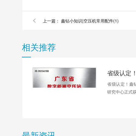
上一篇：
鑫钻小知识|空压机常用配件(1)
相关推荐
省级认定！鑫
研究中心正式
最新资讯