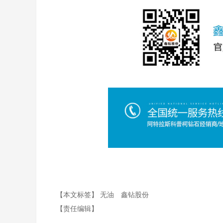
【本文标签】
无油
鑫钻股份
【责任编辑】