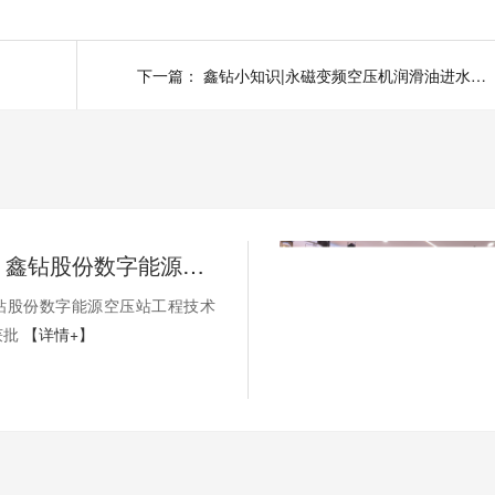
下一篇：
鑫钻小知识|永磁变频空压机润滑油进水故障的原因
省级认定！鑫钻股份数字能源空压站工程技术研究中心正式获批
钻股份数字能源空压站工程技术
获批
【详情+】