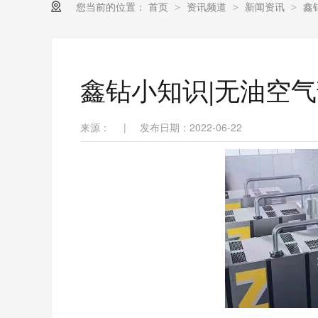
您当前的位置：
首页
资讯频道
新闻资讯
鑫
>
>
>
鑫钻小知识|无油空
来源：
|
发布日期：2022-06-22