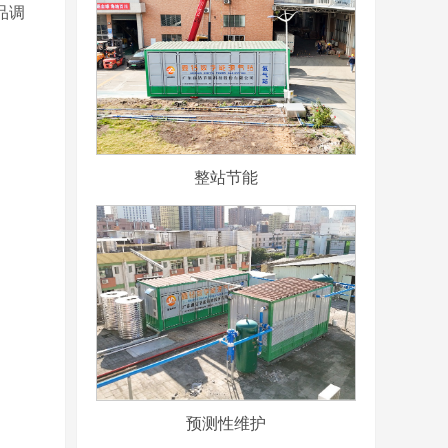
品调
整站节能
预测性维护