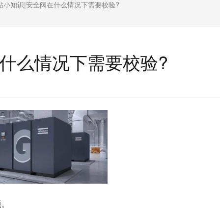
钻小知识|安全阀在什么情况下需要校验?
在什么情况下需要校验?
题。