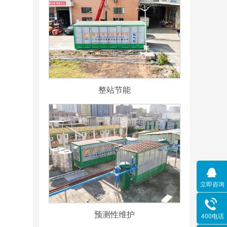
整站节能
立即咨询
预测性维护
400电话