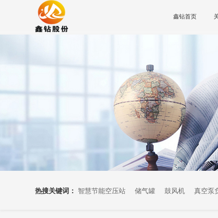
鑫钻首页
热搜关键词：
智慧节能空压站
储气罐
鼓风机
真空泵