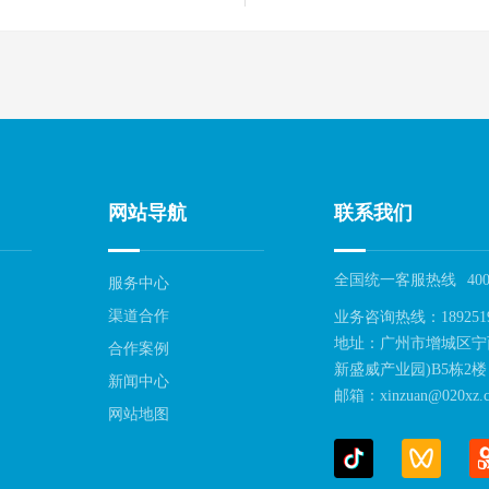
网站导航
联系我们
全国统一客服热线
400
服务中心
渠道合作
业务咨询热线：189251
地址：广州市增城区宁
合作案例
新盛威产业园)B5栋2楼
新闻中心
邮箱：xinzuan@020xz.c
网站地图