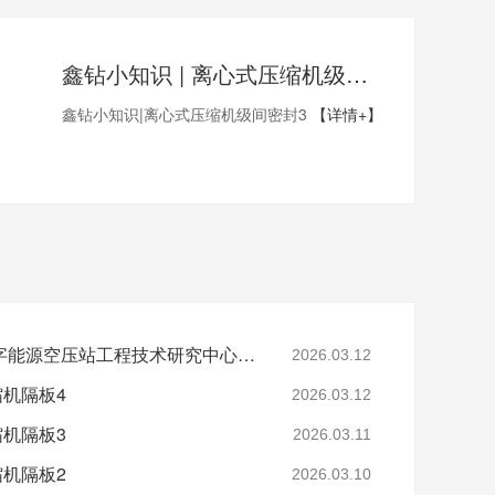
鑫钻小知识 | 离心式压缩机级间密封3
鑫钻小知识|离心式压缩机级间密封3
【详情+】
省级认定！鑫钻股份数字能源空压站工程技术研究中心正式获批
2026.03.12
缩机隔板4
2026.03.12
缩机隔板3
2026.03.11
缩机隔板2
2026.03.10