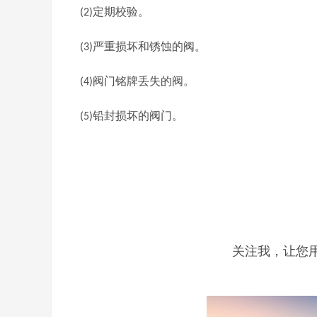
定期校验。
(2)
严重损坏和锈蚀的阀。
(3)
阀门铭牌丢失的阀。
(4)
铅封损坏的阀门。
(5)
关注我，让您