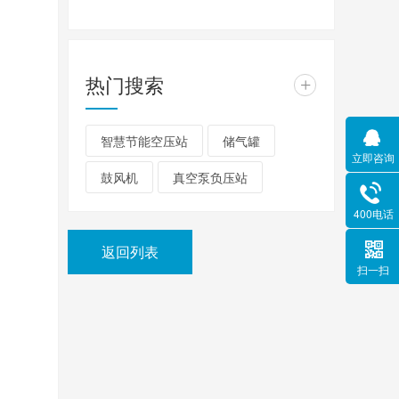
热门搜索
+
智慧节能空压站
储气罐
立即咨询
鼓风机
真空泵负压站
400电话
返回列表
扫一扫