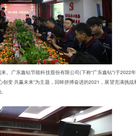
广东鑫钻节能科技股份有限公司(下称“广东鑫钻”)于
2022
心创变 共赢未来”为主题，回眸拼搏奋进的2021，展望充满挑战
动。