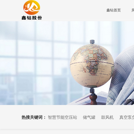
鑫钻首页
热搜关键词：
智慧节能空压站
储气罐
鼓风机
真空泵