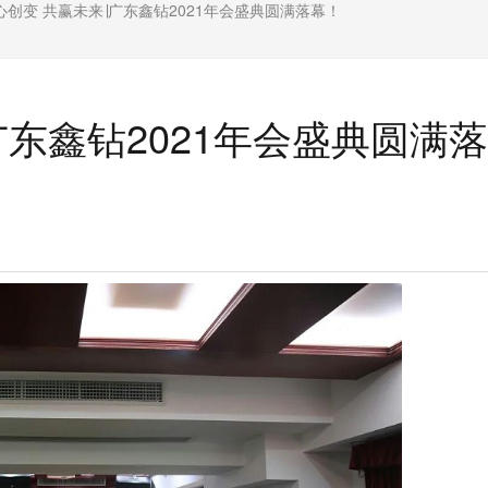
心创变 共赢未来∣广东鑫钻2021年会盛典圆满落幕！
广东鑫钻2021年会盛典圆满落