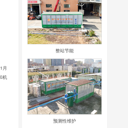
整站节能
年1月
和机
预测性维护