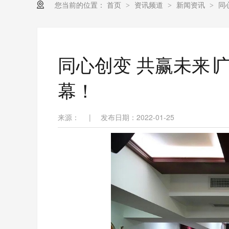
您当前的位置：
首页
资讯频道
新闻资讯
同
>
>
>
同心创变 共赢未来∣
幕！
来源：
|
发布日期：2022-01-25