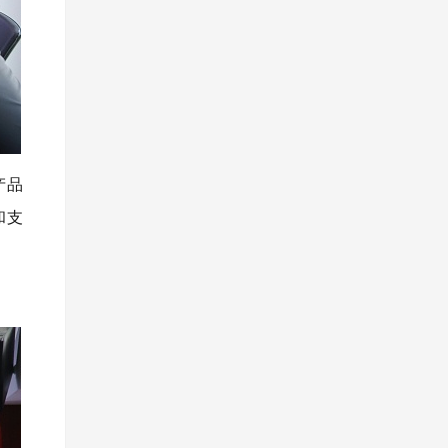
产品
和支