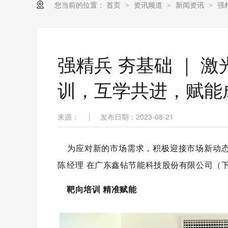
您当前的位置：
首页
资讯频道
新闻资讯
强
>
>
>
强精兵 夯基础 ｜ 
训，互学共进，赋能
来源：
|
发布日期：2023-08-21
为应对新的市场需求，积极迎接市场新动态
陈经理
在广东鑫钻节能科技股份有限公司（下
靶向培训 精准赋能