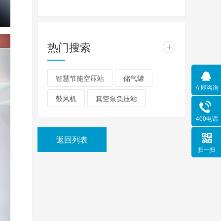
热门搜索
+
智慧节能空压站
储气罐
立即咨询
鼓风机
真空泵负压站
400电话
返回列表
扫一扫