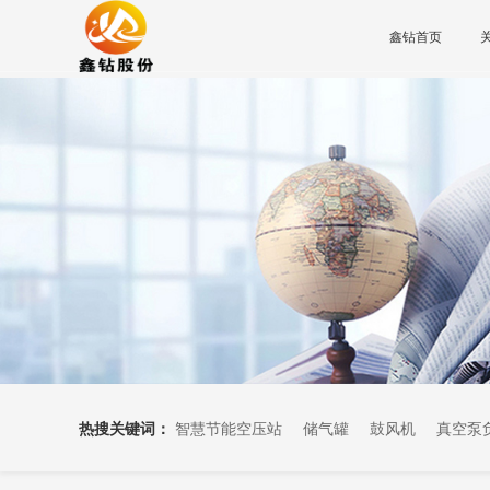
鑫钻首页
热搜关键词：
智慧节能空压站
储气罐
鼓风机
真空泵