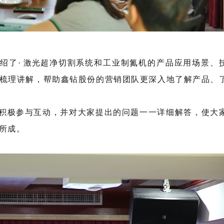
介绍了
·
激光
超净切割系统和工业制氮机的产品应用场景、
梳理讲解，帮助鑫钻股份的营销团队更深入地了解产品、
积极参与互动，并对大家提出的问题一一详细解答，使大
所成。