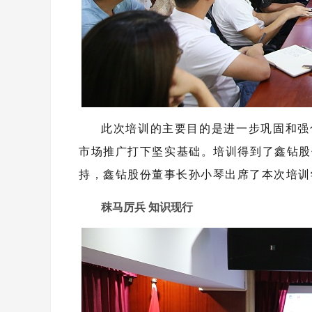
此次培训的主要目的是进一步巩固和强
市场推广打下坚实基础。培训得到了鑫钻股
持，鑫钻股份董事长孙小琴出席了本次培训
秣马厉兵 知识现行