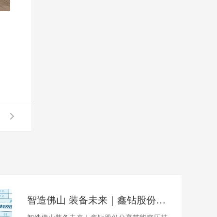
智造佛山 装备未来｜鑫钻股份分享节能空压技术，赋能大湾区绿色智造新未来