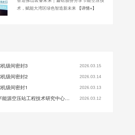
智造佛山装备未来｜鑫钻股份分享节能空压技
术，赋能大湾区绿色智造新未来
【详情+】
缩机级间密封3
2026.03.15
缩机级间密封2
2026.03.14
缩机级间密封1
2026.03.13
省级认定！鑫钻股份数字能源空压站工程技术研究中心正式获批
2026.03.12