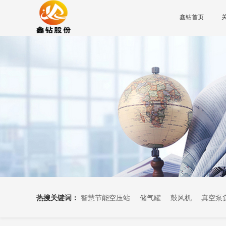
鑫钻首页
热搜关键词：
智慧节能空压站
储气罐
鼓风机
真空泵