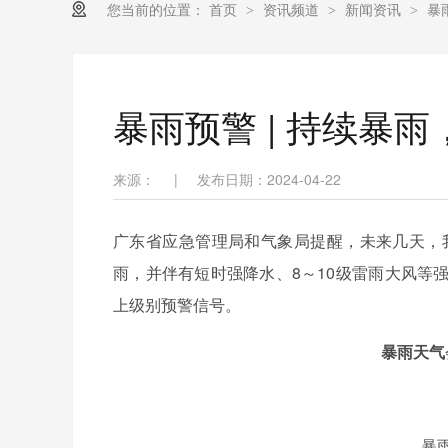
您当前的位置：
首页
资讯频道
新闻资讯
暴
>
>
>
暴雨预警 | 持续暴
来源：
|
发布日期：2024-04-22
广东省应急管理局和气象局提醒，未来几天，
雨，并伴有短时强降水、8～10级雷雨大风等
上级别预警信号。
暴雨天气
暴