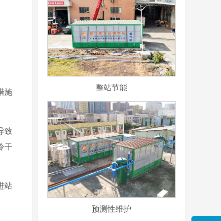
整站节能
措施
导致
冷干
进站
预测性维护