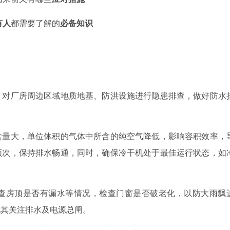
有人
都需要了解的
必备知识
，对厂房周边区域地质地基、防洪设施进行隐患排查，做好防水
含量大，单位体积的气体中所含的纯空气降低，影响容积效率，
频次，保持排水畅通，同时，确保冷干机处于最佳运行状态，如
查房顶是否有漏水等情况，检查门窗是否破老化，以防大雨飘
尤其关注排水及电源总闸。