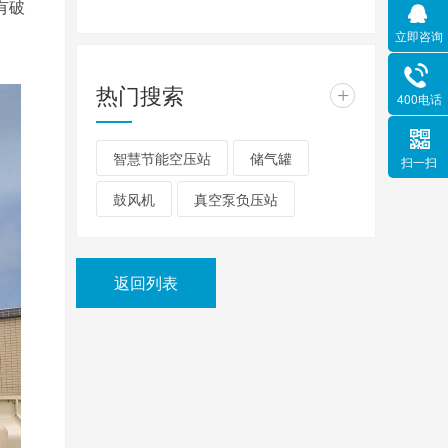
有破
立即咨询
热门搜索
+
400电话
智慧节能空压站
储气罐
扫一扫
鼓风机
真空泵负压站
返回列表