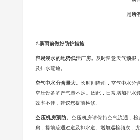
是
所
1.
暴雨前做好防护措施
容易浸水的地势低洼厂房
。
及时留意天气预报
及排水疏通。
空气中水分含量大
。
长时间降雨，空气中水分
空压设备的产气量不足。因此，日常增加排水
效率不佳，建议您提前检修。
空压机房预防
。
空压机房请保持空气流通，检
房，提前疏通过道及排水道。增加巡检频次，