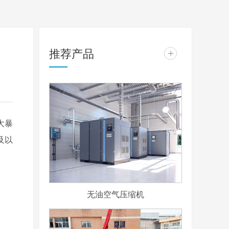
推荐产品
+
？
大暴
及以
无油空气压缩机