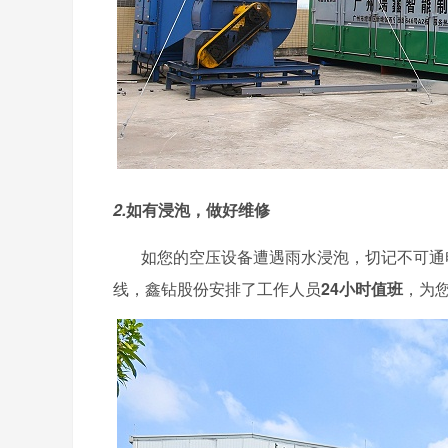
2.
如有浸泡，做好维修
如您的空压设备遭遇雨水浸泡，切记不可通
线，鑫钻股份安排了工作人员
24小时值班
，为