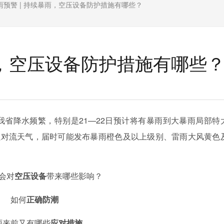
雨预警 | 持续暴雨，空压设备防护措施有哪些？
雨，空压设备防护措施有哪些
我省降水频繁，特别是
21—22日预计将有暴雨到大暴雨局部特
强对流天气，届时可能发布暴雨橙色及以上级别、雷雨大风黄色
会对
空压设备
带来哪些影响？
如何
正确防潮
雨来前又有哪些
应对措施