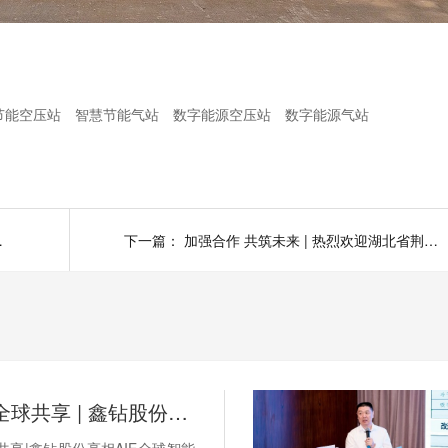
节能空压站
智慧节能气站
数字能源空压站
数字能源气站
目合作对接交流活动
下一篇：
加强合作 共筑未来 | 热烈欢迎湖北省荆州市公安县斑竹垱镇领导莅临鑫钻股份参观指导
湾区智造·全球共享 | 鑫钻股份亮相AIE全球智能机械与电子产品博览会