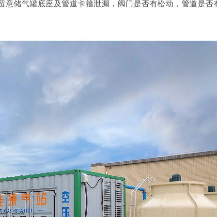
留意储气罐底座及管道卡箍泄漏，阀门是否有松动，管道是否