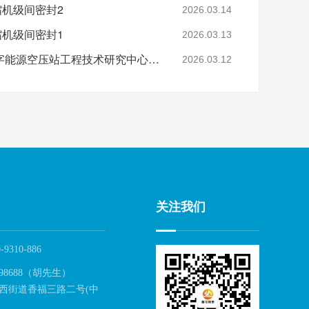
缩机级间密封2
2026.03.14
缩机级间密封1
2026.03.13
省级认定！鑫钻股份数字能源空压站工程技术研究中心正式获批
2026.03.12
关注我们
-9310-886
98688（胡先生）
西街道香福三路二号(中