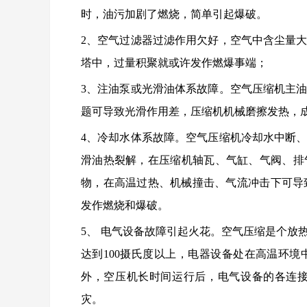
时，油污加剧了燃烧，简单引起爆破。
2、空气过滤器过滤作用欠好，空气中含尘量
塔中，过量积聚就或许发作燃爆事端；
3、注油泵或光滑油体系故障。空气压缩机主
题可导致光滑作用差，压缩机机械磨擦发热，
4、冷却水体系故障。空气压缩机冷却水中断
滑油热裂解，在压缩机轴瓦、气缸、气阀、排
物，在高温过热、机械撞击、气流冲击下可导致
发作燃烧和爆破。
5
、
电气设备故障引起火花。空气压缩是个放
达到100摄氏度以上，电器设备处在高温环
外，空压机长时间运行后，电气设备的各连
灾。