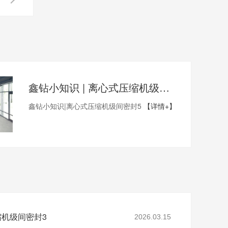
鑫钻小知识 | 离心式压缩机级间密封5
鑫钻小知识|离心式压缩机级间密封5
【详情+】
缩机级间密封3
2026.03.15