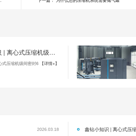
失，请注意以下使用事项
下一篇：
为什么您的压缩机系统需要储气罐
鑫钻小知识 | 离心式压缩机级间密封6
心式压缩机级间密封6
【详情+】
鑫钻小知识 | 离心式压
2026.03.18