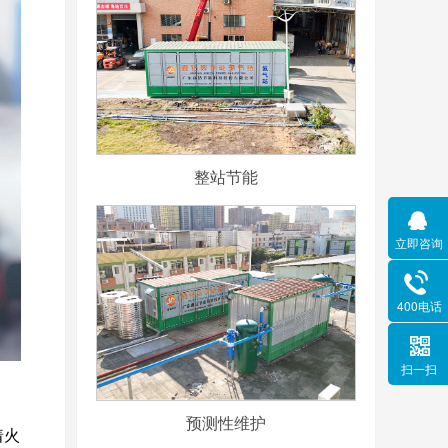
整站节能
立即咨询
400电话
扫一扫
预测性维护
着火