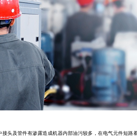
中接头及管件有渗露造成机器内部油污较多，在电气元件短路