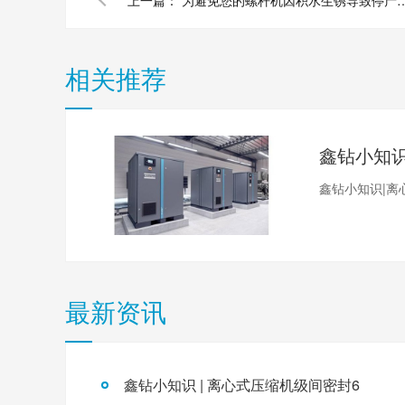
上一篇：
为避免您的螺杆机因积水生锈导致停产损
相关推荐
鑫钻小知识|离
最新资讯
鑫钻小知识 | 离心式压缩机级间密封6