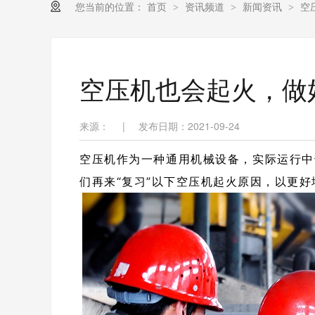
您当前的位置：
首页
资讯频道
新闻资讯
空
>
>
>
空压机也会起火，做
来源：
|
发布日期：2021-09-24
空压机作为一种通用机械设备，实际运行中
们再来“复习”以下空压机起火原因，以更