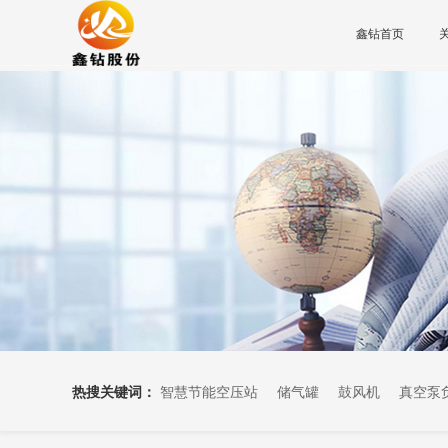
鑫钻首页
热搜关键词：
智慧节能空压站
储气罐
鼓风机
真空泵