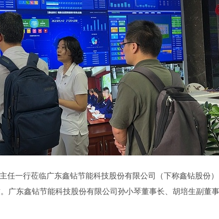
主任一行莅临广东鑫钻节能科技股份有限公司（下称鑫钻股份）
作。广东鑫钻节能科技股份有限公司孙小琴董事长、胡培生副董