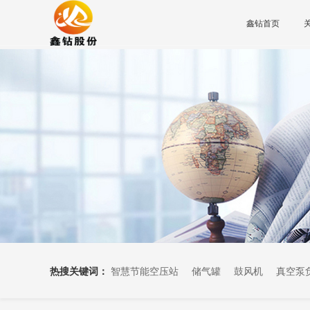
鑫钻首页
热搜关键词：
智慧节能空压站
储气罐
鼓风机
真空泵