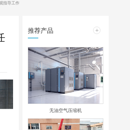
观指导工作
推荐产品
+
任
无油空气压缩机