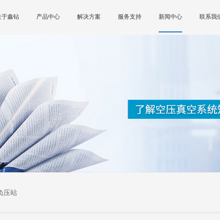
关于鑫钻
产品中心
解决方案
服务支持
新闻中心
联系我
负压站