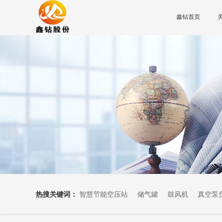
鑫钻首页
热搜关键词：
智慧节能空压站
储气罐
鼓风机
真空泵