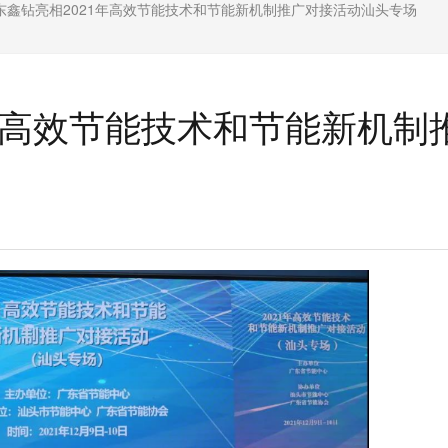
东鑫钻亮相2021年高效节能技术和节能新机制推广对接活动汕头专场
年高效节能技术和节能新机制