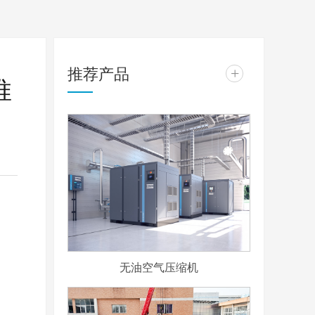
推荐产品
+
推
无油空气压缩机