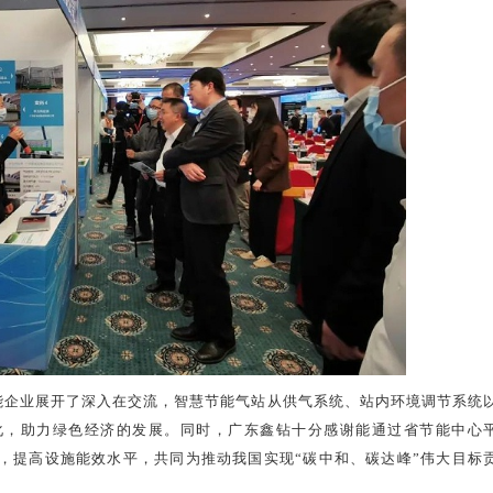
企业展开了深入在交流，智慧节能气站从供气系统、站内环境调节系统
化，助力绿色经济的发展。同时，广东鑫钻十分感谢能通过省节能中心
，提高设施能效水平，共同为推动我国实现“碳中和、碳达峰”伟大目标