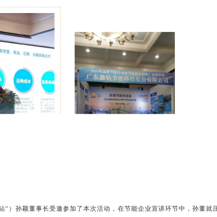
”）孙颖董事长受邀参加了本次活动，在节能企业宣讲环节中，孙董就