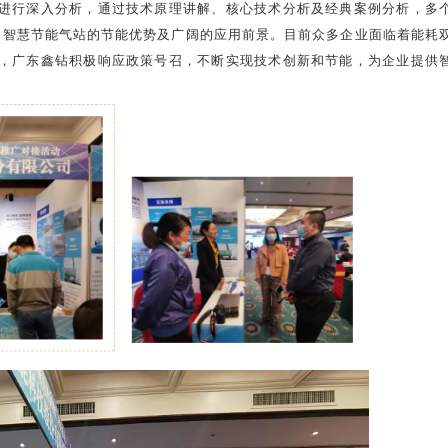
进行深入分析，通过技术原理讲解、核心技术分析及经典案例分析，多
现了智慧节能气站的节能优势及广阔的应用前景。目前众多企业面临着能耗
，广东鑫钻积极响应政策号召，不断实现技术创新和节能，为企业提供