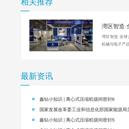
相关推荐
湾区智造·全球
机械与电子产
最新资讯
鑫钻小知识 | 离心式压缩机级间密封6
鑫钻小知识 | 离心式压缩机级间密封5