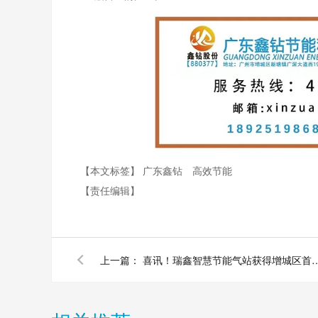
【本文标签】
广东鑫钻
高效节能
【责任编辑】
上一篇：
喜讯！瑞鑫智慧节能气站获得增城区首