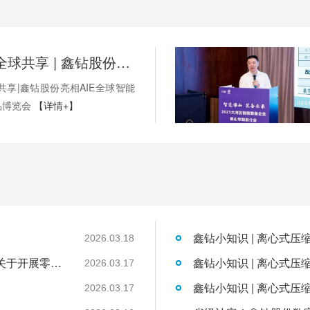
湾区智造·全球共享 | 鑫钻股份亮相AIE全球智能机械与电子产品博览会
共享|鑫钻股份亮相AIE全球智能
品博览会
【详情+】
鑫钻小知识 | 离心式压
2026.03.18
国家发展改革委工业和信息化部国家能源局关于开展零碳园区建设的通知
鑫钻小知识 | 离心式压
2026.03.17
鑫钻小知识 | 离心式压
2026.03.17