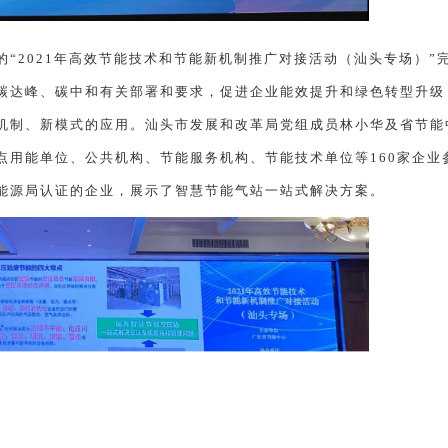
2021年高效节能技术和节能新机制推广对接活动（汕头专场）”
碳达峰、碳中和有关部署和要求，促进企业能效提升和绿色转型升级
机制、新模式的应用。汕头市发展和改革局党组成员林小华及省节能
点用能单位、公共机构、节能服务机构、节能技术单位等160家企业
能源局认证的企业，展示了智慧节能气站一站式解决方案。