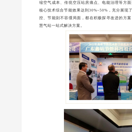
缩空气成本、传统空压站房痛点、电能治理等方面
核心技术综合节能效果达到30%~50%，充分展
控、节能刻不容缓局面，都在积极探寻改进的方案
慧气站一站式解决方案。